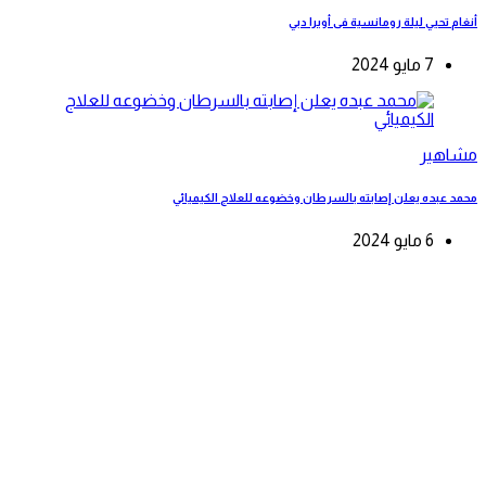
أنغام تحيي ليلة رومانسية فى أوبرا دبي
7 مايو 2024
مشاهير
محمد عبده يعلن إصابته بالسرطان وخضوعه للعلاج الكيميائي
6 مايو 2024