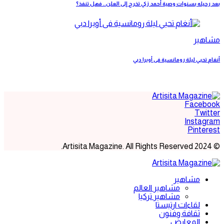
بعد رحيله بسنوات وصية أحمد زكي تخرج إلى العلن.. فهل تنفذ؟
مشاهير
أنغام تحيي ليلة رومانسية فى أوبرا دبي
Facebook
Twitter
Instagram
Pinterest
© 2024 Artisita Magazine. All Rights Reserved.
مشاهير
مشاهير العالم
مشاهير تركيا
لقاءات ارتيستا
ثقافة وفنون
المعارض