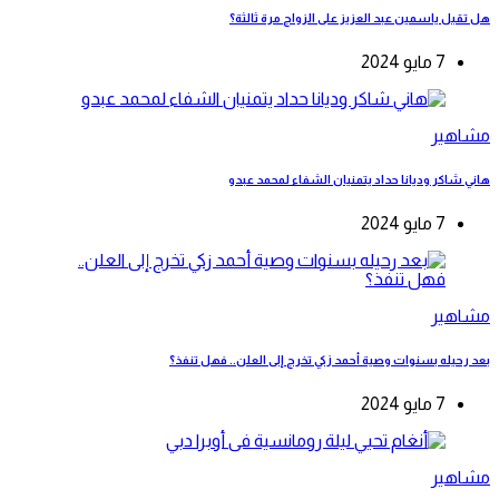
هل تقبل ياسمين عبد العزيز على الزواج مرة ثالثة؟
7 مايو 2024
مشاهير
هاني شاكر وديانا حداد يتمنيان الشفاء لمحمد عبدو
7 مايو 2024
مشاهير
بعد رحيله بسنوات وصية أحمد زكي تخرج إلى العلن.. فهل تنفذ؟
7 مايو 2024
مشاهير