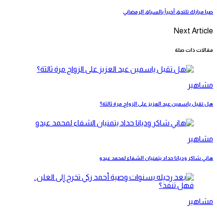
صبا مبارك تلتحق أخيراً بالسباق الرمضاني
Next Article
مقالات ذات صلة
مشاهير
هل تقبل ياسمين عبد العزيز على الزواج مرة ثالثة؟
مشاهير
هاني شاكر وديانا حداد يتمنيان الشفاء لمحمد عبدو
مشاهير