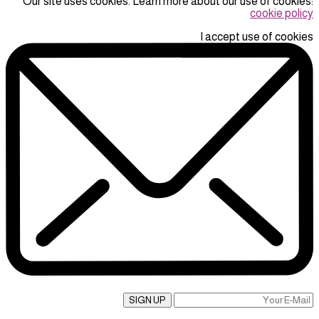
Our site uses cookies. Learn more about our use of cookies:
cookie policy
I accept use of cookies
SIGN UP