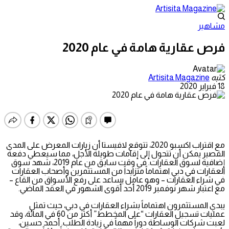
مشاهير
فرص عقارية هامة في عام 2020
كتبه
Artisita Magazine
18 فبراير 2020
مع اقتراب اكسبو 2020، تتوقع لافيستا أن زيارات المعرض على المدى
القصير يمكن أن تتحول إلى إقامات طويلة الأجل، مما سيعطي دفعة
إضافية لسوق العقارات. في وقت سابق من عام 2019، شهد سوق
العقارات في دبي اهتماماً متزايداً من المستثمرين وأصحاب العقارات
في شراء العقارات – وهو عامل يساعد على رفع الأسواق من القاع –
مع اعتبار شهر نوفمبر 2019 أحد أقوى الشهور في العقد الماضي.
يبدي المستثمرون اهتماماً بشراء العقارات في دبي، حيث تمثل
عمليات تسجيل العقارات “على المخطط” أكثر من 60 في المائة، وقد
لعبت شركات الوساطة دوراً مهماً في زيادة الطلب. أحمد حسين،