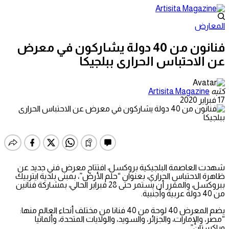
المعارض
فنانون من 40 دولة يشاركون في معرض
عن الاحتباس الحرارى ببلجيكا
كتبه
Artisita Magazine
17 فبراير 2020
شهدت العاصمة البلجيكية بروكسل، افتتاح معرض فني جديد عن
ظاهرة الاحتباس الحراري، بعنوان “حلم الأرض”، بمبنى بلدية ايتربيك
ببروكسل، والمقرر أن يستمر حتى 28 فبراير الحالي، بمشاركة فنانين
من 40 دولة عربية وأجنبية.
يضم المعرض 40 لوحة من 40 فنانا من مختلف أنحاء العالم منها:
“مصر، والإمارات، والجزائر، والسويد، والولايات المتحدة، وألمانيا
وباكستان”.