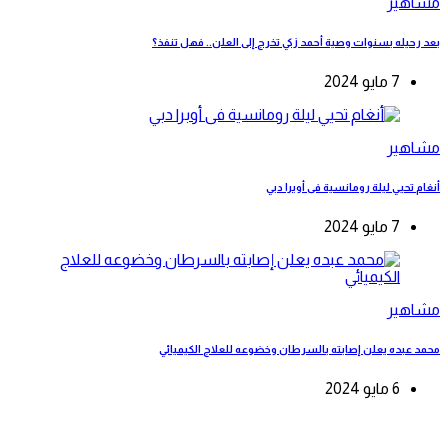
مشاهير
بعد رحيله بسنوات وصية أحمد زكي تخرج إلى العلن.. فهل تنفذ؟
7 مايو 2024
مشاهير
أنغام تحيي ليلة رومانسية فى أوبرا دبي
7 مايو 2024
مشاهير
محمد عبده يعلن إصابته بالسرطان وخضوعه للعلاج الكيميائي
6 مايو 2024