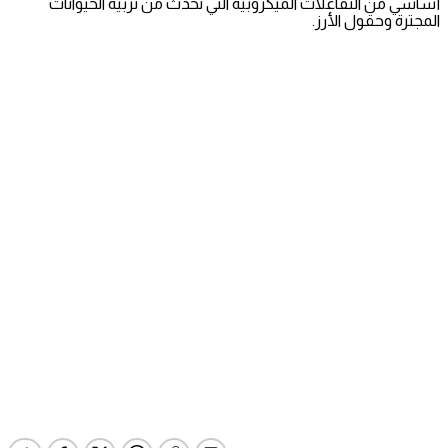
أساسي من التفاعلات الميكروبية التي تحدث من تربية الحيوانات
المجترة وحقول الأرز.