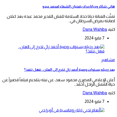
هاني شاكر وديانا حداد يتمنيان الشفاء لمحمد عبدو
تمنّت الفنانة ديانا حداد السلامة للفنان القدير محمد عبده بعد اعلان
اصابته بمرض السرطان في…
كتبه
Dana Wahiba
7 مايو 2024
مشاهير
بعد رحيله بسنوات وصية أحمد زكي تخرج إلى العلن.. فهل تنفذ؟
أعلن الإعلامي المصري محمود سعد، عن نيته بتقديم فيلماً قصيراً عن
حياة الممثل الراحل أحمد…
كتبه
Dana Wahiba
7 مايو 2024