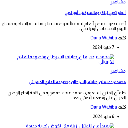
مشاهير
أنغام تحيي ليلة رومانسية فى أوبرا دبي
أحيت صوت مصر أنغام ليلة غنائية وصفت بالرومانسية الساحرة مساء
اليوم الاحد داخل أوبرا دبي…
كتبه
Dana Wahiba
7 مايو 2024
مشاهير
محمد عبده يعلن إصابته بالسرطان وخضوعه للعلاج الكيميائي
طمأن الفنان السعودي محمد عبده، جمهوره في كافة انحاء الوطن
العربي على وضعه الصحّي بعد…
كتبه
Dana Wahiba
6 مايو 2024