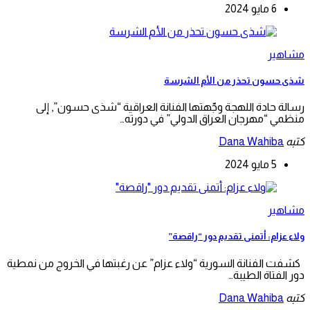
6 مايو 2024
مشاهير
شذى حسون تحذر من الأم الشرسة
رسالة حادة اللهجة وجّهتها الفنانة العراقية “شذى حسون”, إلى
منظمي “مهرجان العراق الدولي” في دورته…
كتبه
Dana Wahiba
5 مايو 2024
مشاهير
ولاء عزام: أتمنى تقديم دور “راقصة”
كشفت الفنانة السورية “ولاء عزام” عن رغبتها في الخروج من نمطية
دور الفتاة الطيبة…
كتبه
Dana Wahiba