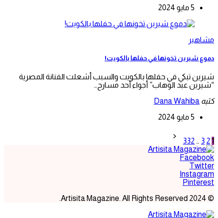
5 مايو 2024
مشاهير
دموع شيرين تخونها في حفلها بالكويت!
شيرين تبكي في حفلها بالكويت والسبب أشعلت الفنانة المصرية
“شيرين عبد الوهاب” أجواء أحد مسارح…
كتبه
Dana Wahiba
5 مايو 2024
تعدد
332
…
3
2
1
صفحات
Facebook
المقالات
Twitter
Instagram
Pinterest
© 2024 Artisita Magazine. All Rights Reserved.