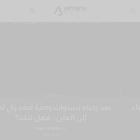
مشاهير
بعد رحيله بسنوات وصية أحمد زكي تخرج
إلى العلن.. فهل تنفذ؟
كتبه
DANA WAHIBA
7 مايو 2024