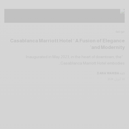
موضة
Casablanca Marriott Hotel ‘ A Fusion of Elegance
and Modernity’
“Inaugurated in May 2023, in the heart of downtown, the
Casablanca Marriott Hotel embodies…
كتبه
DANA WAHIBA
30 أبريل 2024