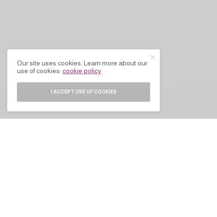
Our site uses cookies. Learn more about our
use of cookies:
cookie policy
I ACCEPT USE OF COOKIES