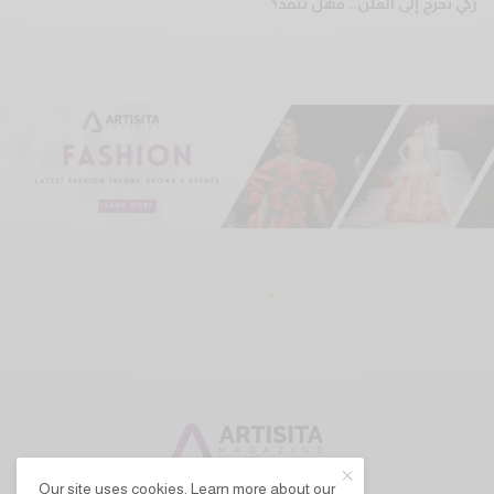
زكي تخرج إلى العلن.. فهل تنفذ؟
Our site uses cookies. Learn more about our