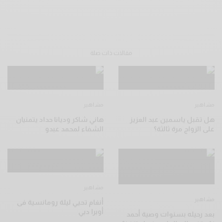
مقالات ذات صلة
مشاهير
مشاهير
هل تقبل ياسمين عبد العزيز
هاني شاكر وديانا حداد يتمنيان
على الزواج مرة ثالثة؟
الشفاء لمحمد عبدو
مشاهير
مشاهير
أنغام تحيي ليلة رومانسية فى
أوبرا دبي
بعد رحيله بسنوات وصية أحمد