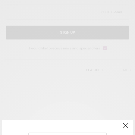
SIGN UP
I would like to receive news and special offers.
FEATURED
TAGS