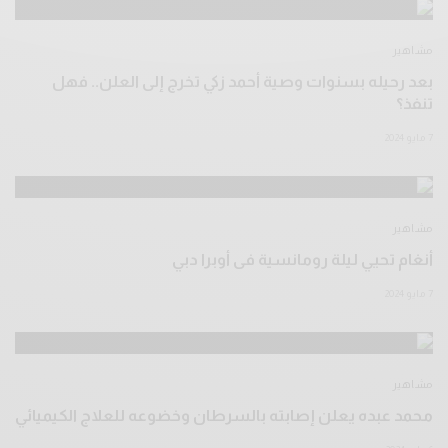
مشاهير
بعد رحيله بسنوات وصية أحمد زكي تخرج إلى العلن.. فهل
تنفذ؟
7 مايو 2024
مشاهير
أنغام تحيي ليلة رومانسية فى أوبرا دبي
7 مايو 2024
مشاهير
محمد عبده يعلن إصابته بالسرطان وخضوعه للعلاج الكيميائي