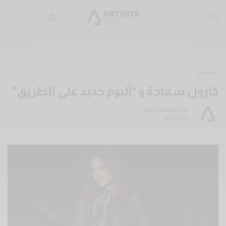
مشاهير
كارول سماحة و “ألبوم جديد على الطريق”
كتبه
DANA WAHIBA
14 يناير 2024