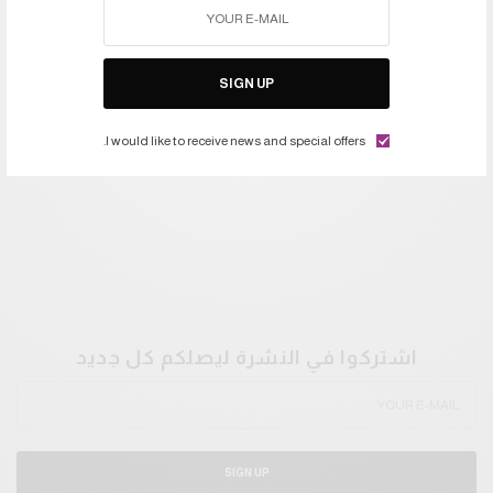
SIGN UP
I would like to receive news and special offers.
اشتركوا في النشرة ليصلكم كل جديد
SIGN UP