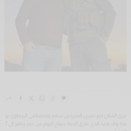
عزى الفنان تيم حسن المخرجين سامر ومصطفى البرقاوي بو
فاة والدهما، الذي فارق الحياة صباح اليوم عن عمر يناهز ال 7