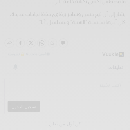
ما مصطفى اكتفى بكتابة كلمة ” أبي”.
يشار إلى أن تيم حسن وسامر برقاوي حققا نجاحات عديدة،
كان آخرها سلسلة “الهيبة” ومسلسل “أنا”.