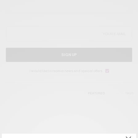
SIGN UP
I would like to receive news and special offers.
FEATURED
TAGS