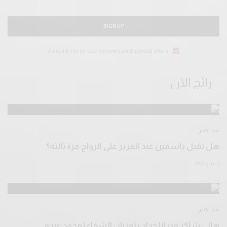
SIGN UP
I would like to receive news and special offers.
رائج الآن
مشاهير
هل تقبل ياسمين عبد العزيز على الزواج مرة ثالثة؟
7 مايو 2024
مشاهير
هاني شاكر وديانا حداد يتمنيان الشفاء لمحمد عبدو