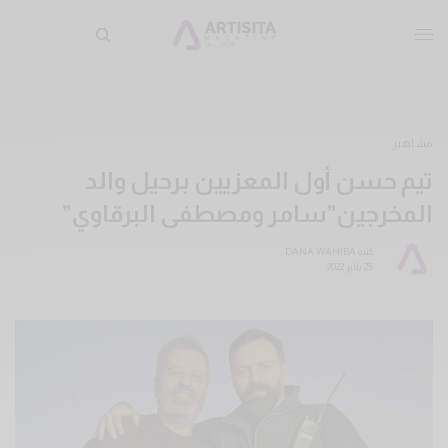
مشاهير
تيم حسن أول المعزيين برحيل والد
المخرجين”سامر ومصطفى البرقاوي”
كتبه
DANA WAHIBA
25 يناير 2022