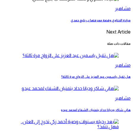
مشاهير
ميادة الحناوي وقصة معرفتها ب بليغ حمدي
Next Article
مقالات ذات صلة
مشاهير
هل تقبل ياسمين عبد العزيز على الزواج مرة ثالثة؟
مشاهير
هاني شاكر وديانا حداد يتمنيان الشفاء لمحمد عبدو