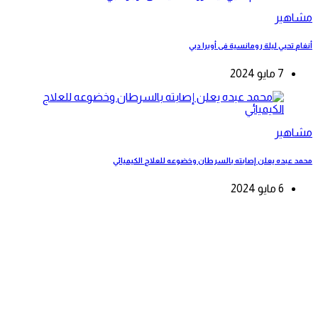
مشاهير
أنغام تحيي ليلة رومانسية فى أوبرا دبي
7 مايو 2024
مشاهير
محمد عبده يعلن إصابته بالسرطان وخضوعه للعلاج الكيميائي
6 مايو 2024