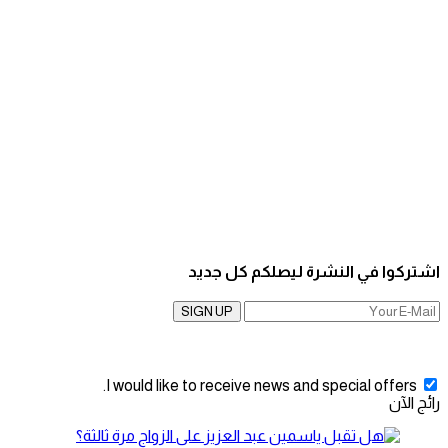
اشتركوا في النشرة ليصلكم كل جديد
SIGN UP
I would like to receive news and special offers.
رائج الآن