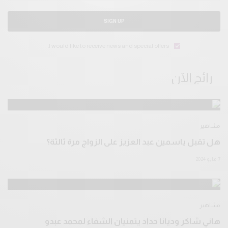
SIGN UP
I would like to receive news and special offers.
رائج الآن
مشاهير
هل تقبل ياسمين عبد العزيز على الزواج مرة ثالثة؟
7 مايو 2024
مشاهير
هاني شاكر وديانا حداد يتمنيان الشفاء لمحمد عبدو