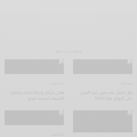
مقالات ذات صلة
مشاهير
مشاهير
هل تقبل ياسمين عبد العزيز
هاني شاكر وديانا حداد يتمنيان
على الزواج مرة ثالثة؟
الشفاء لمحمد عبدو
مشاهير