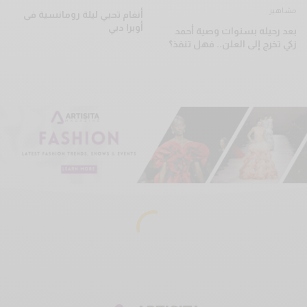
مشاهير
أنغام تحيي ليلة رومانسية فى
أوبرا دبي
بعد رحيله بسنوات وصية أحمد
زكي تخرج إلى العلن.. فهل تنفذ؟