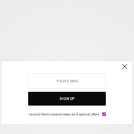
SIGN UP
I would like to receive news and special offers.
اشتركوا في النشرة ليصلكم كل جديد