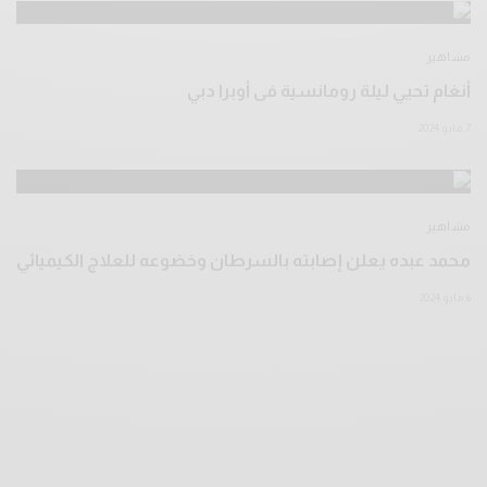
مشاهير
أنغام تحيي ليلة رومانسية فى أوبرا دبي
7 مايو 2024
مشاهير
محمد عبده يعلن إصابته بالسرطان وخضوعه للعلاج الكيميائي
6 مايو 2024