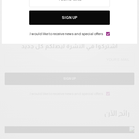
SIGN UP
I would like to receive news and special offers.
اشتركوا في النشرة ليصلكم كل جديد
SIGN UP
I would like to receive news and special offers.
رائج الآن