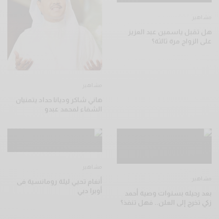
مشاهير
هل تقبل ياسمين عبد العزيز
على الزواج مرة ثالثة؟
مشاهير
هاني شاكر وديانا حداد يتمنيان
الشفاء لمحمد عبدو
مشاهير
مشاهير
أنغام تحيي ليلة رومانسية فى
أوبرا دبي
بعد رحيله بسنوات وصية أحمد
زكي تخرج إلى العلن.. فهل تنفذ؟