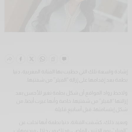
إشادة واسعة تلك التي حظيت بها الفنانة المغربية، دنيا
بطمة بعد إقدامها على إزالة “الفيلر” من شفتيها.
ولاحظ رواد المواقع أن شكل بطمة تغير للأحسن بعد
إزالتها “الفيلر” من شفتيها، خاصة وأنها غيرت أيضا، من
شكل إبتسامتها، قبل أسابيع قليلة.
وبعيد ذلك، كشفت الفنانة، دنيا بطمة أنها تخلت عن
“الفيلر”، يوم الإثنين الماضي، وذلك من خلال فيديوهات