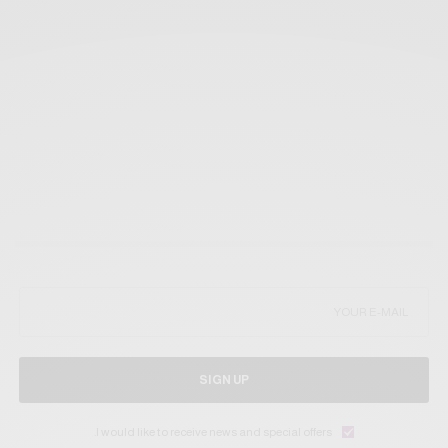
SIGN UP
I would like to receive news and special offers.