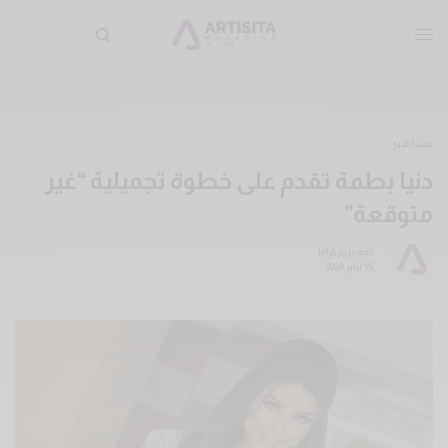
مشاهير
دنيا بطمة تقدم على خطوة تجميلية “غير
متوقعة”
كتبه
مريم كراما
15 يناير 2024