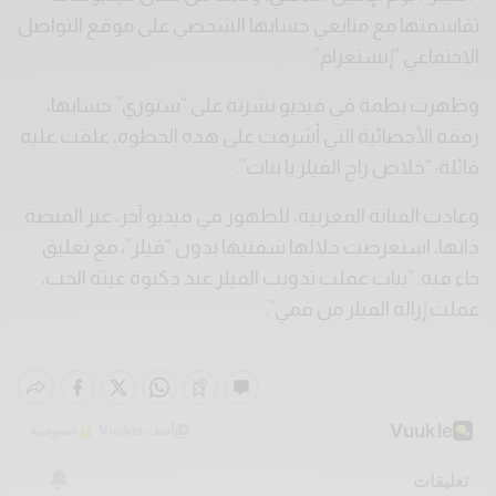
تقاسمتها مع متابعي حسابها الشخصي على موقع التواصل
الاجتماعي “إنستغرام”.
وظهرت بطمة في فيديو نشرته على “ستوري” حسابها،
رفقة الأخصائية التي أشرفت على هذه الخطوة، علقت عليه
قائلة: “خلاص راح الفيلر يا بنات”.
وعادت الفنانة المغربية، للظهور في فيديو آخر، عبر المنصة
ذاتها، استعرضت خلالها شفتيها بدون “فيلر”، مع تعليق
جاء فيه: “بنات عملت تذويب الفيلر عند دكتوة غيثة الحب،
عملت إزالة الفيلر من فمي”.