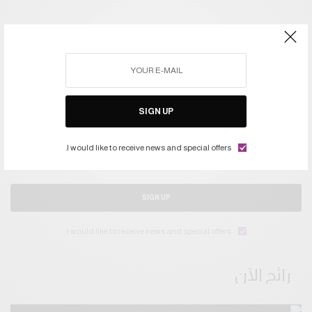
SIGN UP
اشتركوا في النشرة ليصلكم كل جديد
I would like to receive news and special offers.
SIGN UP
I would like to receive news and special offers.
رائج الآن