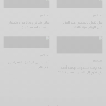
مشاهير
مشاهير
هل تقبل ياسمين عبد العزيز
هاني شاكر وديانا حداد يتمنيان
على الزواج مرة ثالثة؟
الشفاء لمحمد عبدو
مشاهير
مشاهير
أنغام تحيي ليلة رومانسية فى
أوبرا دبي
بعد رحيله بسنوات وصية أحمد
زكي تخرج إلى العلن.. فهل تنفذ؟