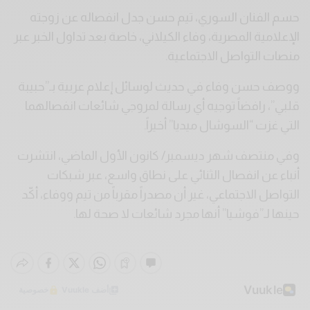
حسم الفنان السوري، تيم حسن جدل انفصاله عن زوجته
الإعلامية المصرية، وفاء الكيلاني، خاصة بعد تداول الخبر عبر
منصات التواصل الاجتماعية.
ووصف حسن وفاء في حديث لوسائل إعلام عربية بـ”حبيبة
قلبي”، رافضاً توجيه أي رسالة لمروجي شائعات انفصالهما
التي غزت “السوشال ميديا” أخيراً.
وفي منتصف شهر ديسمبر/ كانون الأول الماضي، انتشرت
أنباء عن انفصال الثنائي على نطاق واسع، عبر شبكات
التواصل الاجتماعي، غير أن مصدراً مقرباً من تيم ووفاء، أكّد
حينها لـ”فوشيا” أنها مجرد شائعات لا صحة لها.