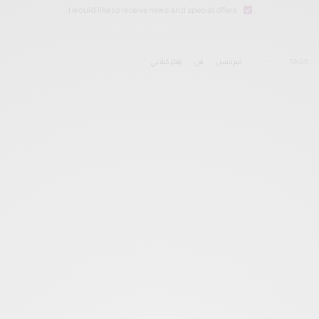
I would like to receive news and special offers.
TAGS
تيم حسن
فن
وفاء كيلاني