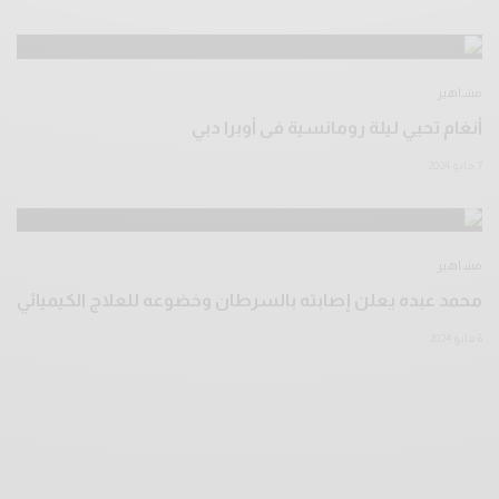
مشاهير
أنغام تحيي ليلة رومانسية فى أوبرا دبي
7 مايو 2024
مشاهير
محمد عبده يعلن إصابته بالسرطان وخضوعه للعلاج الكيميائي
6 مايو 2024