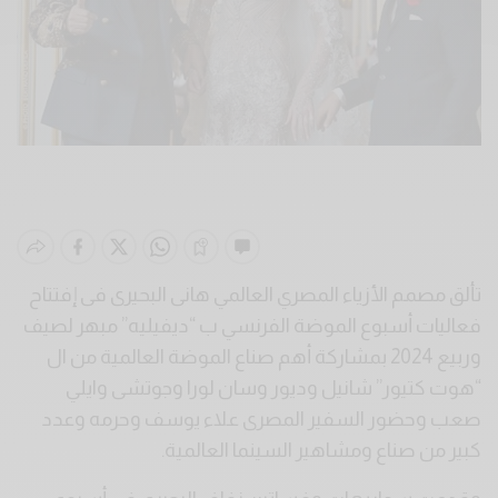
تألق مصمم الأزياء المصري العالمي هانى البحيرى فى إفتتاح
فعاليات أسبوع الموضة الفرنسي ب “ديفيليه” مبهر لصيف
وربيع 2024 بمشاركة أهم صناع الموضة العالمية من ال
“هوت كتيور” شانيل وديور وسان لورا وجوتشى وايلي
صعب وحضور السفير المصرى علاء يوسف وحرمه وعدد
كبير من صناع ومشاهير السينما العالمية.