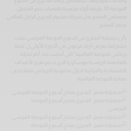
وقدمت سواريهات وفساتين زفاف البحيري في أسبوع
الموضة 30 عارضة أزياء فرنسية بلمسات خبير التجميل
مصطفي الصغير نجل شريك مشوار البحيري الراحل العالمي
محمد الصغير.
يأتى ديفيليه البحيري فى اسبوع الموضة الفرنسي عقب
مشاركته بعرض أزياء فرعوني فى الدورة الأولى ل”قمة
بريكس للموضة العالمية” التي أقيمت منذ أيام قليلة
بالعاصمة الروسية موسكو و الذي يدعم تعزيز الأهداف
الاقتصادية والتجارية لدول مجموعة البريكس فيما يخص
صناعة الموضة العالمية.