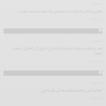
مشاهير
هاني شاكر وديانا حداد يتمنيان الشفاء لمحمد عبدو
7 مايو 2024
مشاهير
بعد رحيله بسنوات وصية أحمد زكي تخرج إلى العلن.. فهل
تنفذ؟
7 مايو 2024
مشاهير
أنغام تحيي ليلة رومانسية فى أوبرا دبي
7 مايو 2024