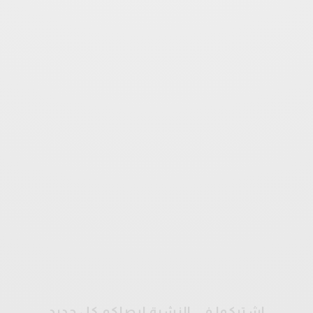
اشتركوا في النشرة ليصلكم كل جديد