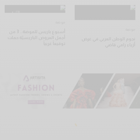
5
موضة
موضة
أسبوع باريس للموضة.. 3 من
أجمل العروض الباريسيّة حملت
نجوم الوطن العربي في عرض
توقيعاً عربياً
أزياء رامي قاضي