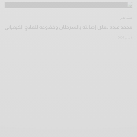
مشاهير
محمد عبده يعلن إصابته بالسرطان وخضوعه للعلاج الكيميائي
6 مايو 2024