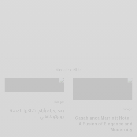
مقالات ذات صلة
موضة
موضة
بعد رحيله بأيام..شاكيرا بلمسة
روبرتو كافالي
Casablanca Marriott Hotel ‘
A Fusion of Elegance and
Modernity’