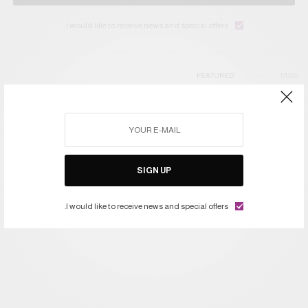
I would like to receive news and special offers.
FEATURED
TAGS
SIGN UP
I would like to receive news and special offers.