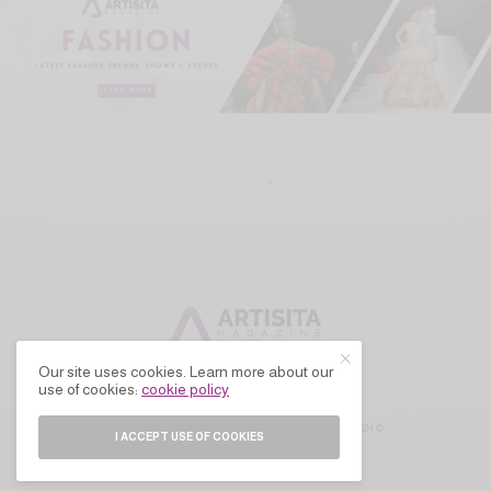
Our site uses cookies. Learn more about our
use of cookies:
cookie policy
© 2024 ARTISITA MAGAZINE. ALL RIGHTS RESERVED.
I ACCEPT USE OF COOKIES