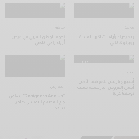
موضة
موضة
بعد رحيله بأيام..شاكيرا بلمسة
نجوم الوطن العربي في عرض
روبرتو كافالي
أزياء رامي قاضي
5
موضة
أسبوع باريس للموضة.. 3 من
أجمل العروض الباريسيّة حملت
المعارض
توقيعاً عربياً
“Designers And Us” تتعاون
مع المصمم التونسي هادي
سعد