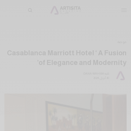
موضة
Casablanca Marriott Hotel ‘ A Fusion
of Elegance and Modernity’
كتبه
DANA WAHIBA
30 أبريل 2024