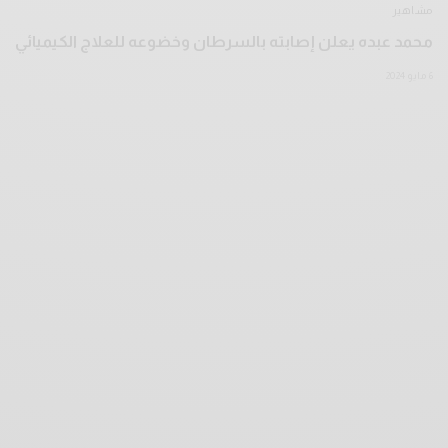
مشاهير
محمد عبده يعلن إصابته بالسرطان وخضوعه للعلاج الكيميائي
6 مايو 2024