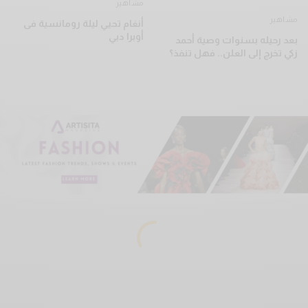
مشاهير
مشاهير
أنغام تحيي ليلة رومانسية فى
أوبرا دبي
بعد رحيله بسنوات وصية أحمد
زكي تخرج إلى العلن.. فهل تنفذ؟