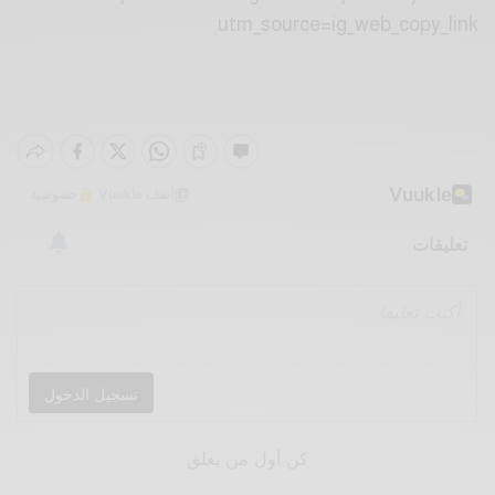
utm_source=ig_web_copy_link