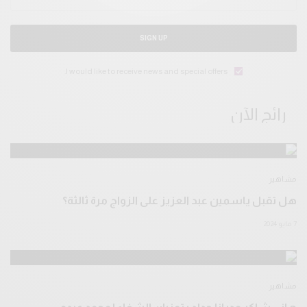
SIGN UP
I would like to receive news and special offers.
رائج الآن
مشاهير
هل تقبل ياسمين عبد العزيز على الزواج مرة ثالثة؟
7 مايو 2024
مشاهير