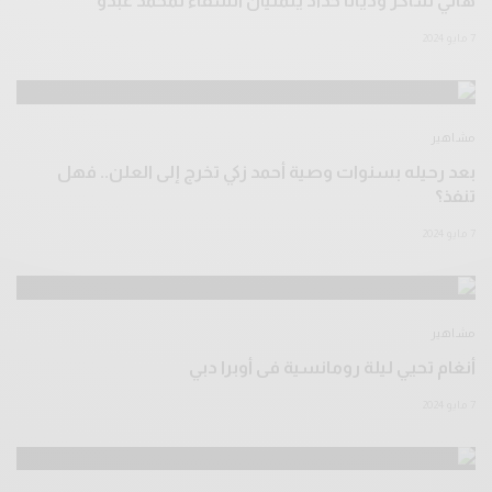
هاني شاكر وديانا حداد يتمنيان الشفاء لمحمد عبدو
7 مايو 2024
مشاهير
بعد رحيله بسنوات وصية أحمد زكي تخرج إلى العلن.. فهل
تنفذ؟
7 مايو 2024
مشاهير
أنغام تحيي ليلة رومانسية فى أوبرا دبي
7 مايو 2024