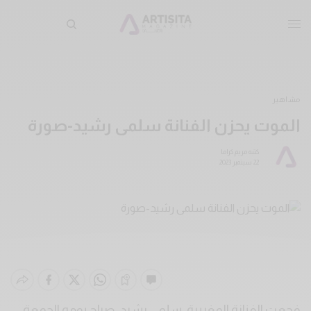
مشاهير
الموت يحزن الفنانة سلمى رشيد-صورة
كتبه
مريم كراما
22 سبتمبر 2023
فجعت الفنانة المغربية، سلمى رشيد، صباح يومه الجمعة،