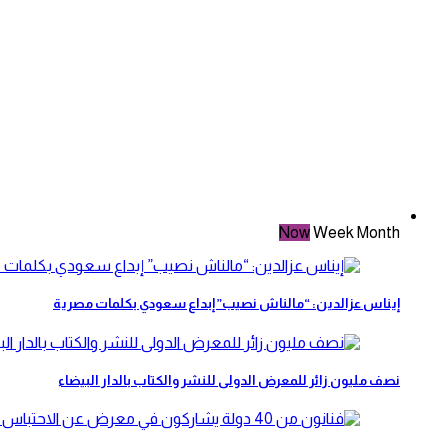
Now
Week
Month
إيناس عزالدين: “مالناش نصيب” إبداع سعودي بكلمات مصرية
نصف مليون زائر للمعرض الدولى للنشر والكتاب بالدار البيضاء