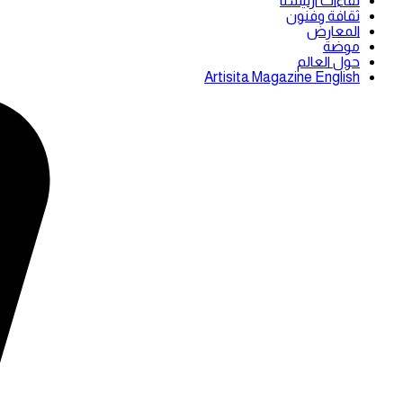
لقاءات ارتيستا
ثقافة وفنون
المعارض
موضة
حول العالم
Artisita Magazine English