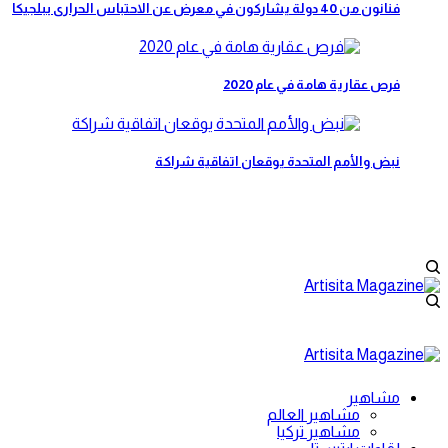
فنانون من 40 دولة يشاركون في معرض عن الاحتباس الحرارى ببلجيكا
فرص عقارية هامة في عام 2020
نبض والأمم المتحدة يوقعان اتفاقية شراكة
مشاهير
مشاهير العالم
مشاهير تركيا