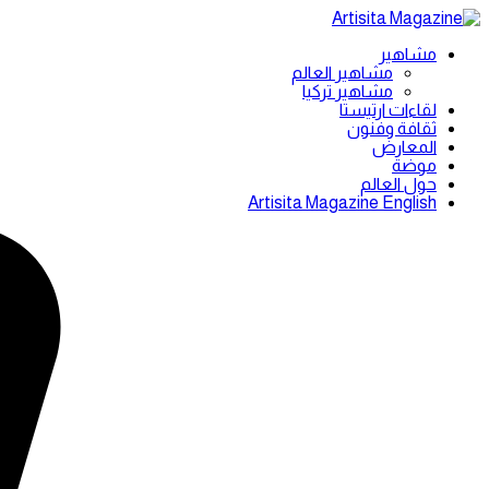
مشاهير
مشاهير العالم
مشاهير تركيا
لقاءات ارتيستا
ثقافة وفنون
المعارض
موضة
حول العالم
Artisita Magazine English