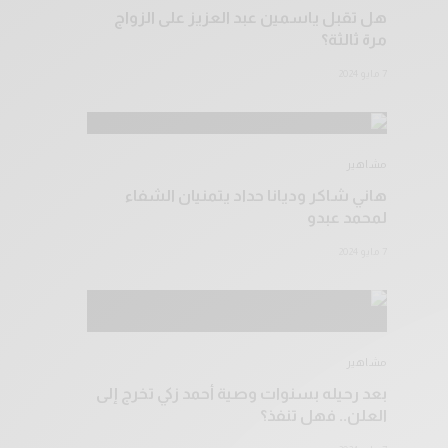
هل تقبل ياسمين عبد العزيز على الزواج
مرة ثالثة؟
7 مايو 2024
مشاهير
هاني شاكر وديانا حداد يتمنيان الشفاء
لمحمد عبدو
7 مايو 2024
مشاهير
بعد رحيله بسنوات وصية أحمد زكي تخرج إلى
العلن.. فهل تنفذ؟