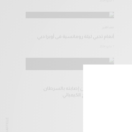
7 مايو 2024
مشاهير
أنغام تحيي ليلة رومانسية فى أوبرا دبي
7 مايو 2024
مشاهير
محمد عبده يعلن إصابته بالسرطان
وخضوعه للعلاج الكيميائي
6 مايو 2024