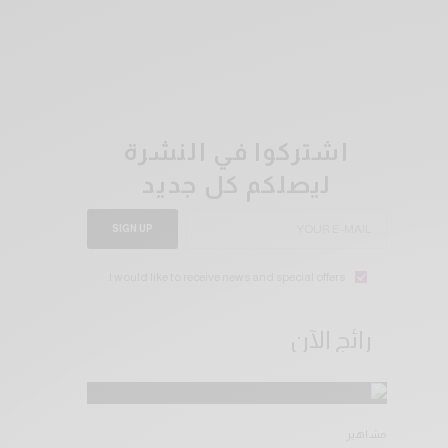
اشتركوا في النشرة
ليصلكم كل جديد
SIGN UP
I would like to receive news and special offers.
رائج الآن
مشاهير