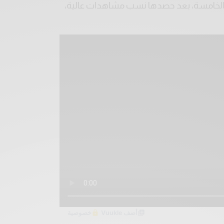
بة الخامسة، بعد حصدها نسب مشاهدات عالية،