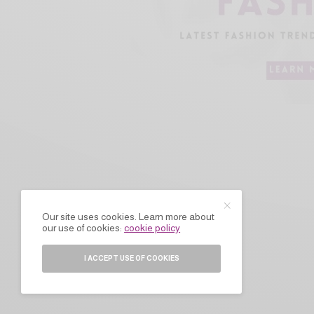
Our site uses cookies. Learn more about
our use of cookies:
cookie policy
I ACCEPT USE OF COOKIES