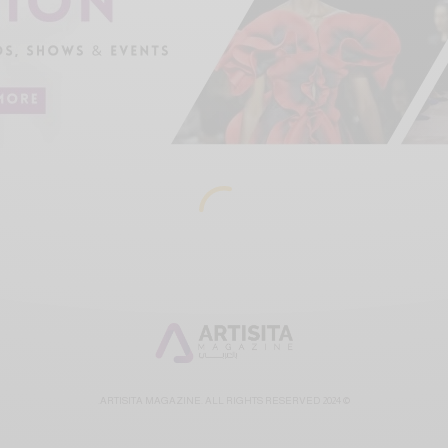
© 2024 ARTISITA MAGAZINE. ALL RIGHTS RESERVED.