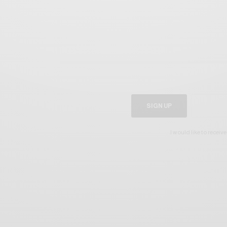
SIGN UP
I would like to receiv