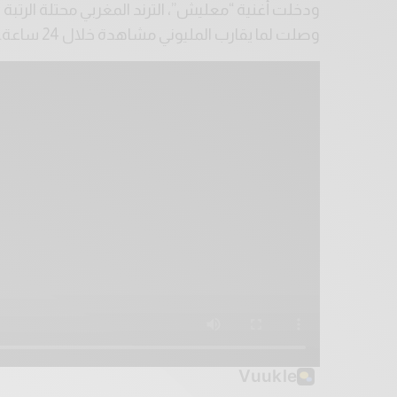
ودخلت أغنية “معليش”، الترند المغربي محتلة الرت
وصلت لما يقارب المليوني مشاهدة خلال 24 ساعة.