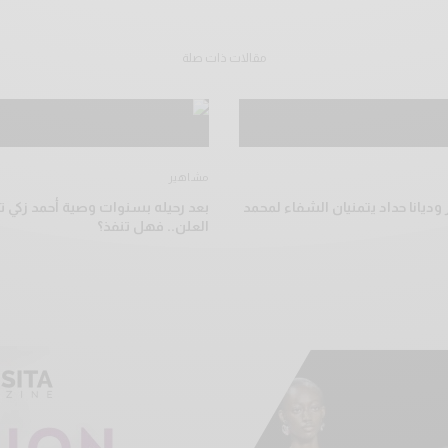
مقالات ذات صلة
مشاهير
وديانا حداد يتمنيان الشفاء لمحمد
بعد رحيله بسنوات وصية أحمد زكي تخ
العلن.. فهل تنفذ؟