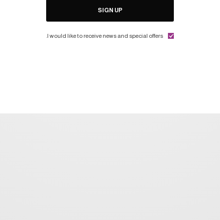
SIGN UP
I would like to receive news and special offers.