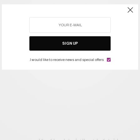
SIGN UP
I would like to receive news and special offers.