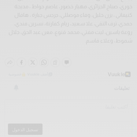
خوري، صباح الجزائري، مهيار خضور، عاصم حواط ، مديحة
كنيفاتي ، يزن خليل، وفاء موصللي، جرجس جبارة ، هافال
حمدي، ترف التقي، علا سعيد، ريام كفارنة، نسرين فندي،
روعة ياسين، ليث مفتي، محمد قنوع، معن عبد الحق، جلال
شموط، وعلاء قاسم.