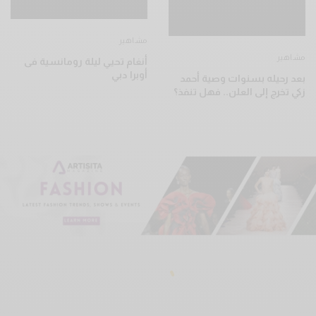
مشاهير
مشاهير
أنغام تحيي ليلة رومانسية فى
أوبرا دبي
بعد رحيله بسنوات وصية أحمد
زكي تخرج إلى العلن.. فهل تنفذ؟