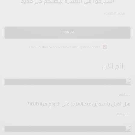
اشتركوا في النشرة ليصلكم كل جديد
SIGN UP
I would like to receive news and special offers.
رائج الآن
مشاهير
هل تقبل ياسمين عبد العزيز على الزواج مرة ثالثة؟
7 مايو 2024