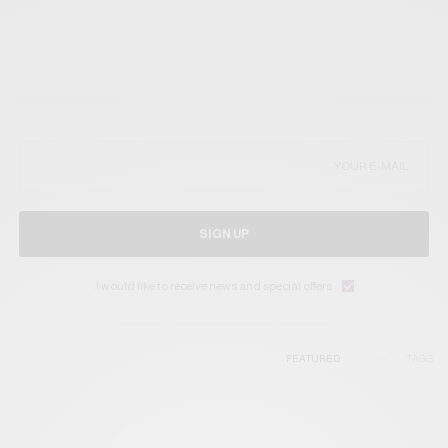
SIGN UP
I would like to receive news and special offers.
FEATURED
TAGS