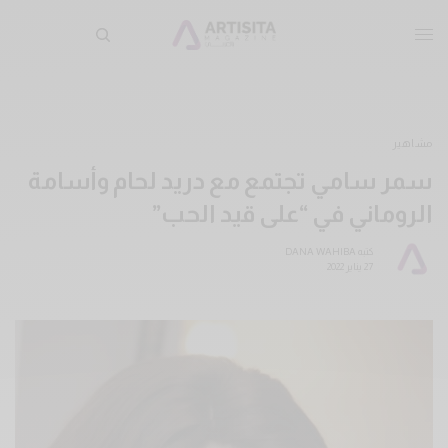
مشاهير
سمر سامي تجتمع مع دريد لحام وأسامة
الروماني في “على قيد الحب”
كتبه
DANA WAHIBA
27 يناير 2022