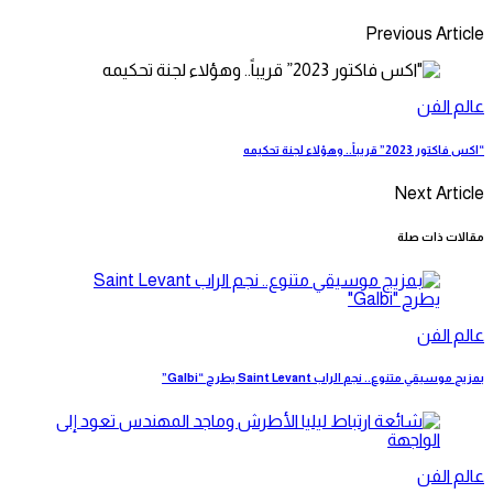
Previous Article
عالم الفن
“اكس فاكتور 2023” قريباً.. وهؤلاء لجنة تحكيمه
Next Article
مقالات ذات صلة
عالم الفن
بمزيج موسيقي متنوع.. نجم الراب Saint Levant يطرح “Galbi”
عالم الفن