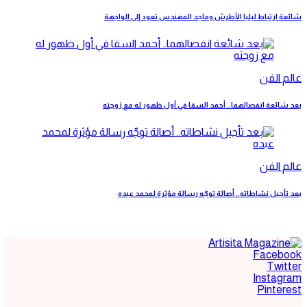
شائعة ارتباط ليليا الأطرش وماجد المهندس تعود إلى الواجهة
عالم الفن
بعد شائعة انفصالهما.. أحمد السقا في أول ظهور له مع زوجته
عالم الفن
بعد تأجيل نشاطاته.. أصالة توجّه رسالة مؤثرة لمحمد عبده
Facebook
Twitter
Instagram
Pinterest