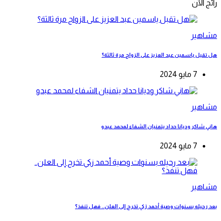
رائج الآن
مشاهير
هل تقبل ياسمين عبد العزيز على الزواج مرة ثالثة؟
7 مايو 2024
مشاهير
هاني شاكر وديانا حداد يتمنيان الشفاء لمحمد عبدو
7 مايو 2024
مشاهير
بعد رحيله بسنوات وصية أحمد زكي تخرج إلى العلن.. فهل تنفذ؟