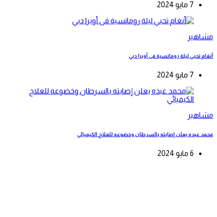
7 مايو 2024
مشاهير
أنغام تحيي ليلة رومانسية فى أوبرا دبي
7 مايو 2024
مشاهير
محمد عبده يعلن إصابته بالسرطان وخضوعه للعلاج الكيميائي
6 مايو 2024