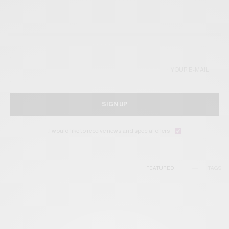
SIGN UP
I would like to receive news and special offers.
FEATURED
TAGS