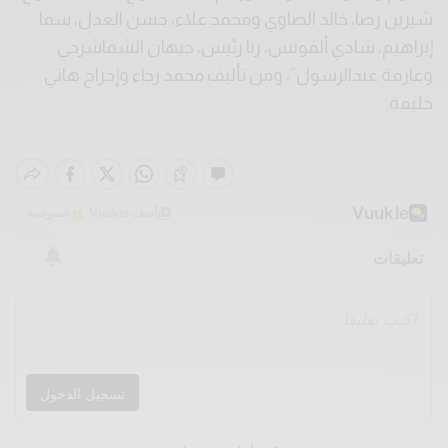
شيرين رضا، خالد الصاوي ومحمد علاء، حسن العدل، سما
إبراهيم، شادي ألفونس، رنا رئيس، جيهان الشماشرجي
وعارفة عبدالرسول”، ومن تأليف محمد رجاء وإخراج هاني
خليفة.