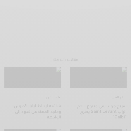
مقالات ذات صلة
عالم الفن
عالم الفن
بمزيج موسيقي متنوع.. نجم
شائعة ارتباط ليليا الأطرش
الراب Saint Levant يطرح
وماجد المهندس تعود إلى
“Galbi”
الواجهة