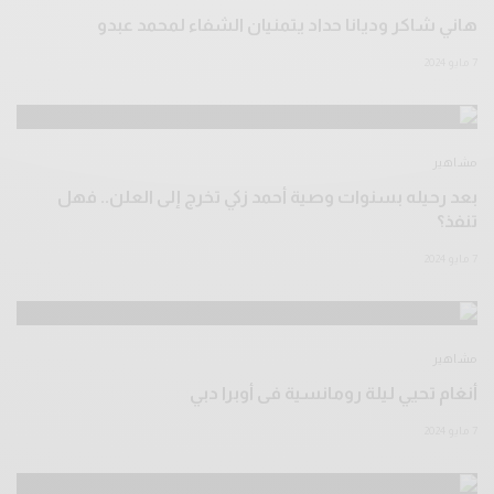
هاني شاكر وديانا حداد يتمنيان الشفاء لمحمد عبدو
7 مايو 2024
مشاهير
بعد رحيله بسنوات وصية أحمد زكي تخرج إلى العلن.. فهل
تنفذ؟
7 مايو 2024
مشاهير
أنغام تحيي ليلة رومانسية فى أوبرا دبي
7 مايو 2024