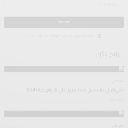
SIGN UP
I would like to receive news and special offers.
رائج الآن
مشاهير
هل تقبل ياسمين عبد العزيز على الزواج مرة ثالثة؟
7 مايو 2024
مشاهير