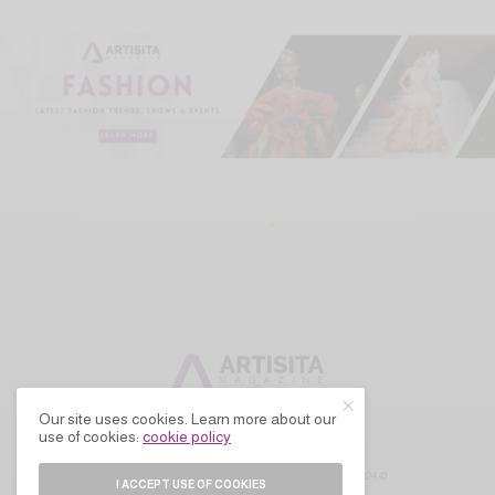
Our site uses cookies. Learn more about our
use of cookies:
cookie policy
© 2024 ARTISITA MAGAZINE. ALL RIGHTS RESERVED.
I ACCEPT USE OF COOKIES