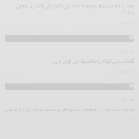
بعد رحيله بسنوات وصية أحمد زكي تخرج إلى العلن.. فهل
تنفذ؟
7 مايو 2024
مشاهير
أنغام تحيي ليلة رومانسية فى أوبرا دبي
7 مايو 2024
مشاهير
محمد عبده يعلن إصابته بالسرطان وخضوعه للعلاج الكيميائي
6 مايو 2024