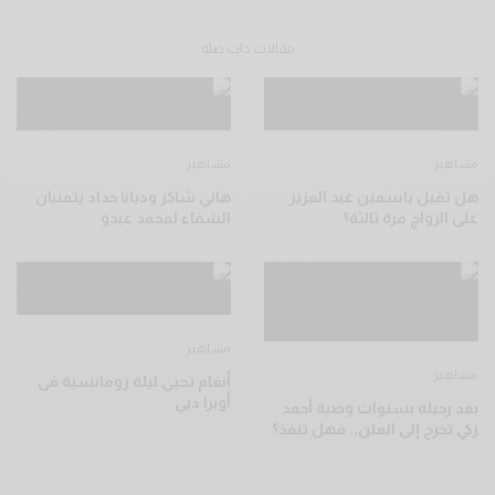
مقالات ذات صلة
مشاهير
مشاهير
هل تقبل ياسمين عبد العزيز
هاني شاكر وديانا حداد يتمنيان
على الزواج مرة ثالثة؟
الشفاء لمحمد عبدو
مشاهير
مشاهير
أنغام تحيي ليلة رومانسية فى
أوبرا دبي
بعد رحيله بسنوات وصية أحمد
زكي تخرج إلى العلن.. فهل تنفذ؟