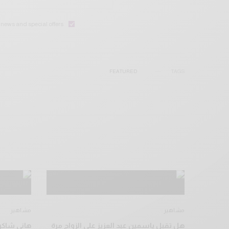
e news and special offers.
FEATURED
TAGS
مشاهير
مشاهير
هل تقبل ياسمين عبد العزيز على الزواج مرة
هاني شاكر 