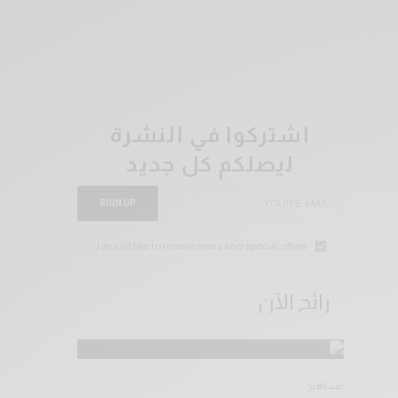
اشتركوا في النشرة
ليصلكم كل جديد
SIGN UP
I would like to receive news and special offers.
رائج الآن
مشاهير