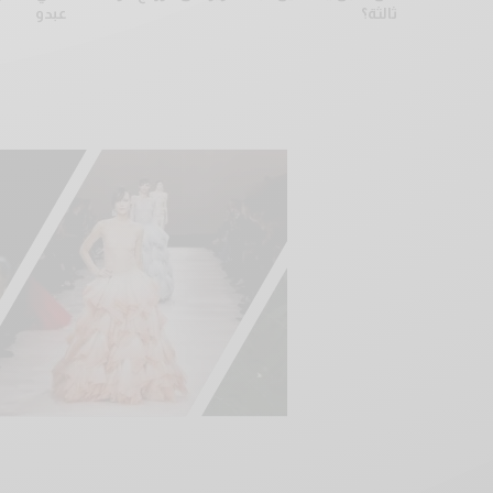
ثالثة؟
عبدو