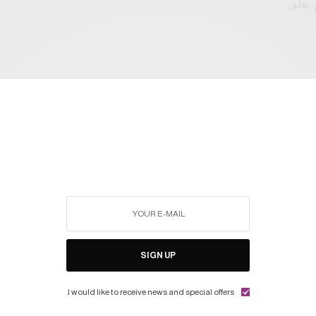
SIGN UP
I would like to receive news and special offers.