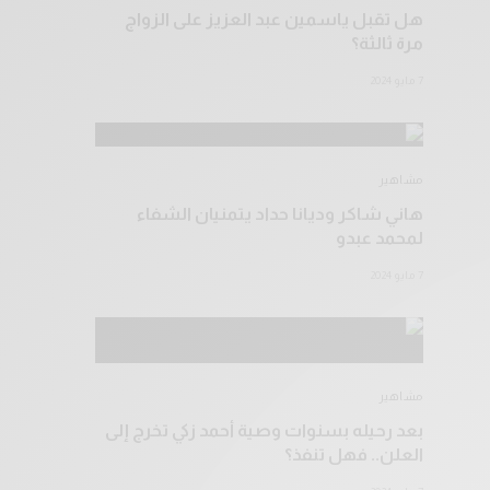
هل تقبل ياسمين عبد العزيز على الزواج
مرة ثالثة؟
7 مايو 2024
مشاهير
هاني شاكر وديانا حداد يتمنيان الشفاء
لمحمد عبدو
7 مايو 2024
مشاهير
بعد رحيله بسنوات وصية أحمد زكي تخرج إلى
العلن.. فهل تنفذ؟