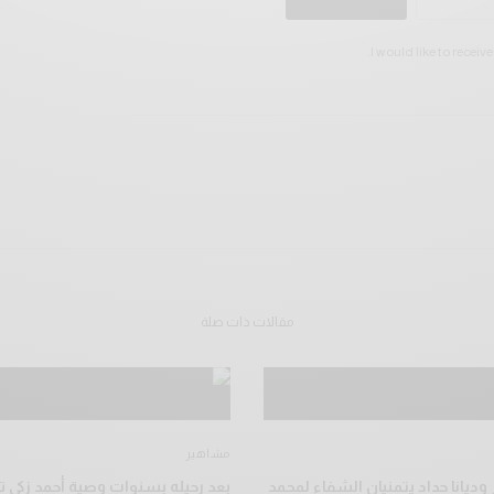
I would like to receiv
مقالات ذات صلة
مشاهير
وديانا حداد يتمنيان الشفاء لمحمد
بعد رحيله بسنوات وصية أحمد زكي تخ