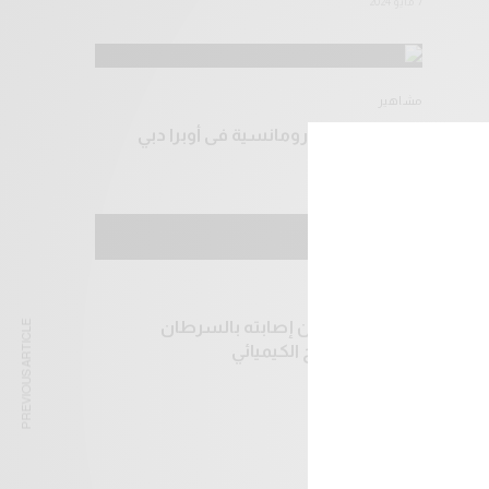
7 مايو 2024
مشاهير
أنغام تحيي ليلة رومانسية فى أوبرا دبي
7 مايو 2024
مشاهير
محمد عبده يعلن إصابته بالسرطان
PREVIOUS ARTICLE
وخضوعه للعلاج الكيميائي
6 مايو 2024