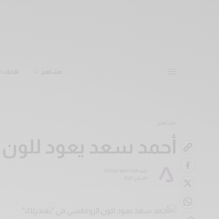
مشاهير
لقاءات ا
مشاهير
أحمد سعد يعود للون 
كتبه
DANA WAHIBA
24 يناير 2024