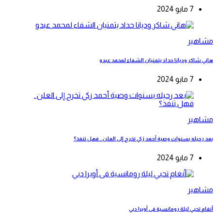
7 مايو 2024
مشاهير
هاني شاكر وديانا حداد يتمنيان الشفاء لمحمد عبدو
7 مايو 2024
مشاهير
بعد رحيله بسنوات وصية أحمد زكي تخرج إلى العلن.. فهل تنفذ؟
7 مايو 2024
مشاهير
أنغام تحيي ليلة رومانسية فى أوبرا دبي