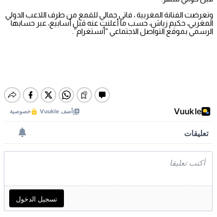
وتعرضت الفنانة المغربية ، فاتي جمالي للقمع من طرف اللاعب الدولي
المغربي، حكيم زياش، حسب ما أعلنت عنه قبل أسابيع، عبر حسابها
الرسمي بموقع التواصل الاجتماعي “أنستغرام”.