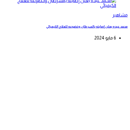
مشاهير
محمد عبده يعلن إصابته بالسرطان وخضوعه للعلاج الكيميائي
6 مايو 2024