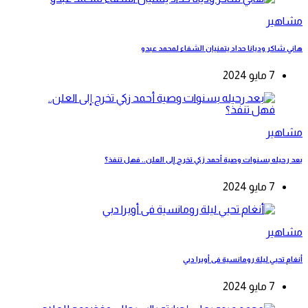
مشاهير
هاني شاكر وديانا حداد يتمنيان الشفاء لمحمد عبدو
7 مايو 2024
مشاهير
بعد رحيله بسنوات وصية أحمد زكي تخرج إلى العلن.. فهل تنفذ؟
7 مايو 2024
مشاهير
أنغام تحيي ليلة رومانسية فى أوبرا دبي
7 مايو 2024