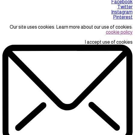
Facebook
Twitter
Instagram
Pinterest
Our site uses cookies. Learn more about our use of cookies:
cookie policy
I accept use of cookies