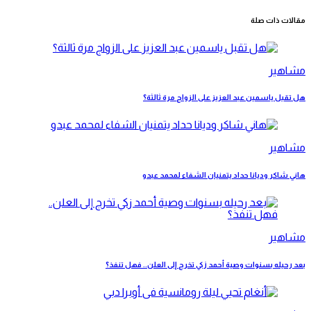
مقالات ذات صلة
مشاهير
هل تقبل ياسمين عبد العزيز على الزواج مرة ثالثة؟
مشاهير
هاني شاكر وديانا حداد يتمنيان الشفاء لمحمد عبدو
مشاهير
بعد رحيله بسنوات وصية أحمد زكي تخرج إلى العلن.. فهل تنفذ؟