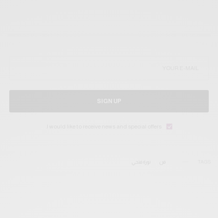
SIGN UP
I would like to receive news and special offers.
TAGS
فن
نورة فتحي