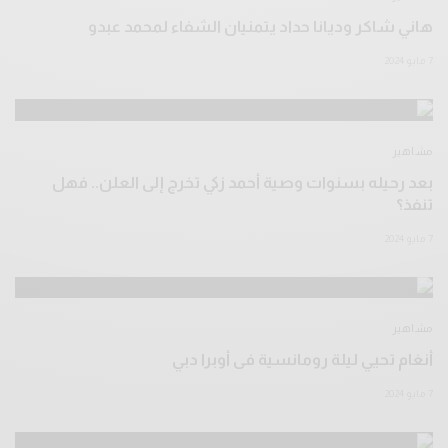
هاني شاكر وديانا حداد يتمنيان الشفاء لمحمد عبدو
7 مايو 2024
مشاهير
بعد رحيله بسنوات وصية أحمد زكي تخرج إلى العلن.. فهل
تنفذ؟
7 مايو 2024
مشاهير
أنغام تحيي ليلة رومانسية فى أوبرا دبي
7 مايو 2024