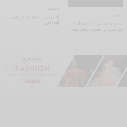
مشاهير
مشاهير
أنغام تحيي ليلة رومانسية فى
أوبرا دبي
بعد رحيله بسنوات وصية أحمد
زكي تخرج إلى العلن.. فهل تنفذ؟