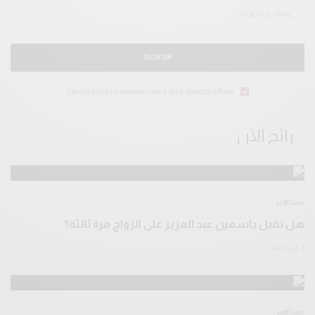
SIGN UP
I would like to receive news and special offers.
رائج الآن
مشاهير
هل تقبل ياسمين عبد العزيز على الزواج مرة ثالثة؟
7 مايو 2024
مشاهير