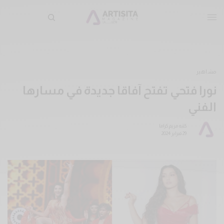
مشاهير
نورا فتحي تفتح آفاقا جديدة في مسارها
الفني
كتبه
مريم كراما
29 فبراير 2024