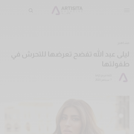
مشاهير
ليلى عبد الله تفضح تعرضها للتحرش في
طفولتها
كتبه
مريم كراما
7 سبتمبر 2023