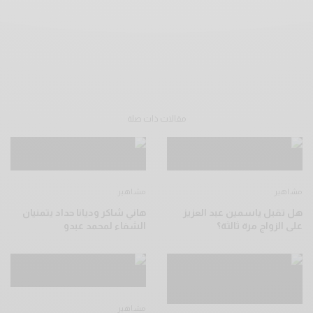
مقالات ذات صلة
مشاهير
مشاهير
هل تقبل ياسمين عبد العزيز
هاني شاكر وديانا حداد يتمنيان
على الزواج مرة ثالثة؟
الشفاء لمحمد عبدو
مشاهير