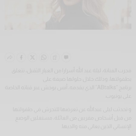
فجرت الفنانة، ليلة عبد الله أسرارا من العيار الثقيل، تتعلق
بطفولتها، وذلك خلال حلولها ضيفة على
برنامج “ABtalks” الذي يقدمه، أنس بوخش عبر قناته الخاصة
على يوتيوب.
و تحدثت ليلى عبدالله عن تعرضها للتحرش في طفولتها
من قبل أشخاص مقربين من العائلة، مستغلين الوضع
الإنساني الذين يعاني منه والديها.