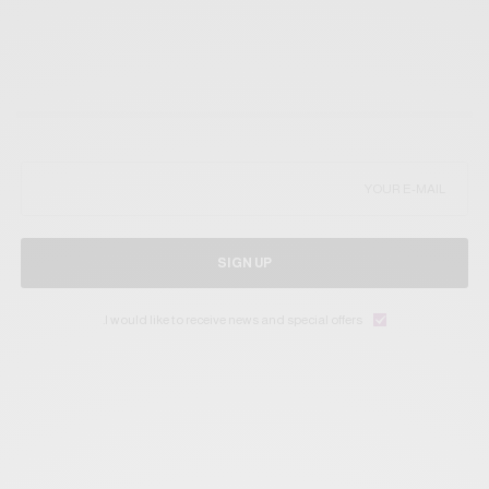
SIGN UP
I would like to receive news and special offers.