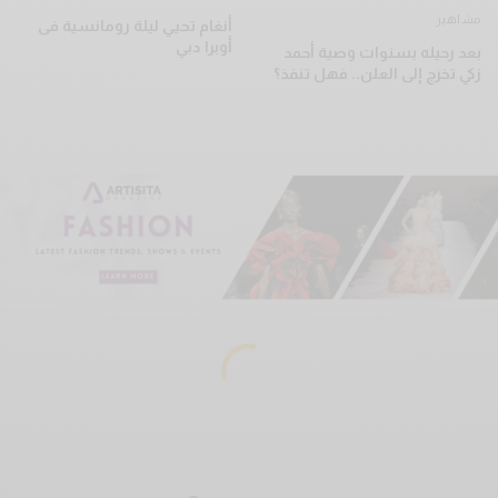
مشاهير
أنغام تحيي ليلة رومانسية فى
أوبرا دبي
بعد رحيله بسنوات وصية أحمد
زكي تخرج إلى العلن.. فهل تنفذ؟