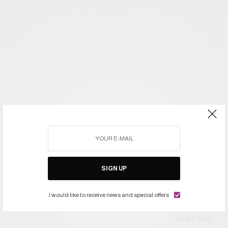
SIGN UP
I would like to receive news and special offers.
اشتركوا في النشرة ليصلكم كل جديد