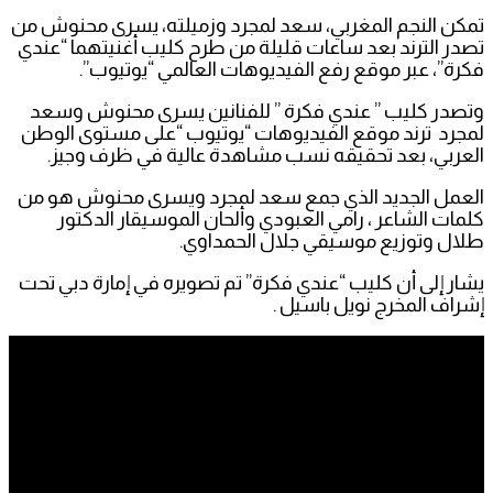
تمكن النجم المغربي، سعد لمجرد وزميلته، يسرى محنوش من
تصدر الترند بعد ساعات قليلة من طرح كليب أغنيتهما “عندي
فكرة”، عبر موقع رفع الفيديوهات العالمي “يوتيوب”.
وتصدر كليب ” عندي فكرة ” للفنانين يسرى محنوش وسعد
لمجرد ترند موقع الفيديوهات “يوتيوب “على مستوى الوطن
العربي، بعد تحقيقه نسب مشاهدة عالية في ظرف وجيز.
العمل الجديد الذي جمع سعد لمجرد ويسرى محنوش هو من
كلمات الشاعر ، رامي العبودي وألحان الموسيقار الدكتور
طلال وتوزيع موسيقي جلال الحمداوي.
يشار إلى أن كليب “عندي فكرة” تم تصويره في إمارة دبي تحت
إشراف المخرج نويل باسيل .