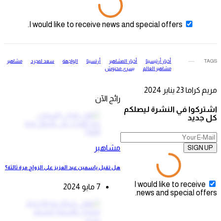
I would like to receive news and special offers.
TAGS
أخبار أرتيسيتا
أخبار المشاهير
أرتسيتا
الواجهة
سعد لمجرد
مشاهير
مشاهير العالم
يسرى محنوش
مريم كراما
23 يناير 2024
رائج الآن
اشتركوا في النشرة ليصلكم
كل جديد
مشاهير
SIGN UP
هل تقبل ياسمين عبد العزيز على الزواج مرة ثالثة؟
I would like to receive
7 مايو 2024
news and special offers.