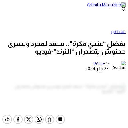
مشاهير
بفضل “عندي فكرة”.. سعد لمجرد ويسرى
محنوش يتصدران “الترند”-فيديو
كتبه
مريم كراما
23 يناير 2024