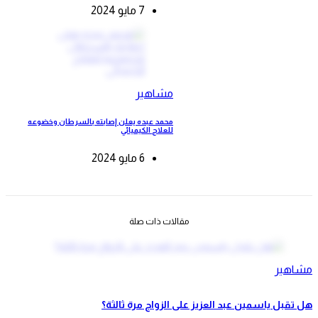
7 مايو 2024
مشاهير
محمد عبده يعلن إصابته بالسرطان وخضوعه
للعلاج الكيميائي
6 مايو 2024
مقالات ذات صلة
مشاهير
هل تقبل ياسمين عبد العزيز على الزواج مرة ثالثة؟