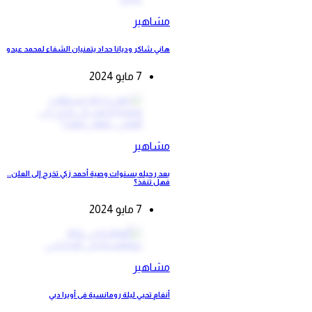
مشاهير
هاني شاكر وديانا حداد يتمنيان الشفاء لمحمد عبدو
7 مايو 2024
مشاهير
بعد رحيله بسنوات وصية أحمد زكي تخرج إلى العلن..
فهل تنفذ؟
7 مايو 2024
مشاهير
أنغام تحيي ليلة رومانسية فى أوبرا دبي