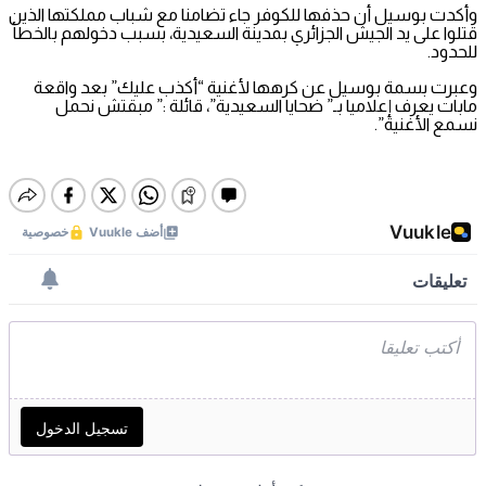
وأكدت بوسيل أن حذفها للكوفر جاء تضامنا مع شباب مملكتها الذين
قتلوا على يد الجيش الجزائري بمدينة السعيدية، بسبب دخولهم بالخطأ
للحدود.
وعبرت بسمة بوسيل عن كرهها لأغنية “أكذب عليك” بعد واقعة
مابات يعرف إعلاميا بـ” ضحايا السعيدية”، قائلة :” مبقتش نحمل
نسمع الأغنية”.