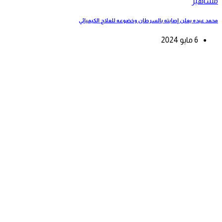
مشاهير
محمد عبده يعلن إصابته بالسرطان وخضوعه للعلاج الكيميائي
6 مايو 2024