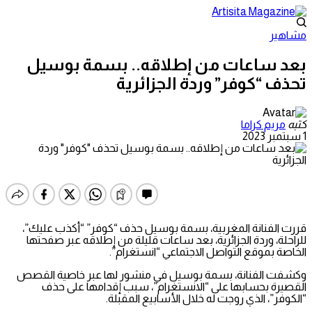
مشاهير
بعد ساعات من إطلاقه.. بسمة بوسيل
تحذف “كوفر” وردة الجزائرية
كتبه
مريم كراما
1 سبتمبر 2023
قررت الفنانة المغربية، بسمة بوسيل حذف “كوفر” “أكذب عليك”،
للراحلة، وردة الجزائرية، بعد ساعات قليلة من إطلاقه عبر صفحتها
الخاصة بموقع التواصل الاجتماعي “انستغرام”.
وكشفت الفنانة، بسمة بوسيل في منشور لها عبر خاصية القصص
القصيرة بحسابها على “الانستغرام”، سبب إقدامها على حذف
“الكوفر”، الذي روجت له خلال الأسابيع المقبلة.