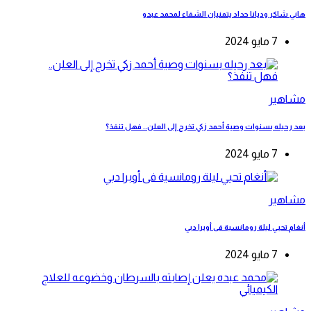
هاني شاكر وديانا حداد يتمنيان الشفاء لمحمد عبدو
7 مايو 2024
مشاهير
بعد رحيله بسنوات وصية أحمد زكي تخرج إلى العلن.. فهل تنفذ؟
7 مايو 2024
مشاهير
أنغام تحيي ليلة رومانسية فى أوبرا دبي
7 مايو 2024