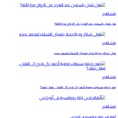
مشاهير
هل تقبل ياسمين عبد العزيز على الزواج مرة ثالثة؟
مشاهير
هاني شاكر وديانا حداد يتمنيان الشفاء لمحمد عبدو
مشاهير
بعد رحيله بسنوات وصية أحمد زكي تخرج إلى العلن.. فهل تنفذ؟
مشاهير
أنغام تحيي ليلة رومانسية فى أوبرا دبي