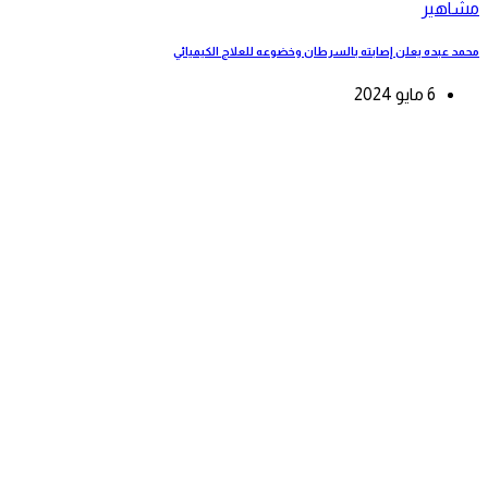
مشاهير
محمد عبده يعلن إصابته بالسرطان وخضوعه للعلاج الكيميائي
6 مايو 2024