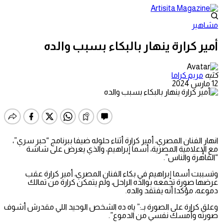
مشاهير
أمير كرارة ينهار بالبكاء بسبب والده
كتبه
مريم كراما
12 مارس 2024
انهار الفنان المصري، أمير كرارة أثناء حلوله ضيفا ببرنامج “حبر سري”،
مع الإعلامية المصرية، أسما إبراهيم، والذي يعرض على شاشة
“القاهرة والناس”.
وتسببت أسما إبراهيم في بكاء الفنان المصري، أمير كرارة عقب
عرضها صورة تجمعه بوالده الراحل، ولم يتمكن كرارة من تمالك
دموعه، مؤكدا أنه يفتقد والده.
وعلق كرارة على الصورة بـ:” ياه ده الشخص الوحيد اللي مقدرش أشوف
صورته وأمسك نفسي من الدموع”.