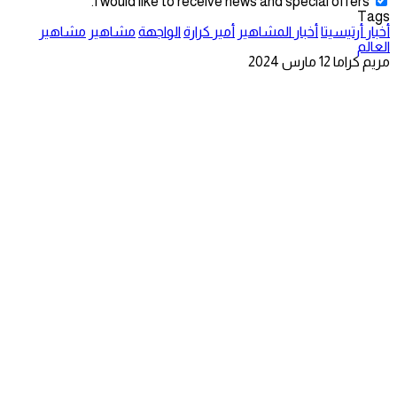
I would like to receive news and special offers.
Tags
أخبار أرتيسيتا
أخبار المشاهير
أمير كرارة
الواجهة
مشاهير
مشاهير
العالم
مريم كراما
12 مارس 2024