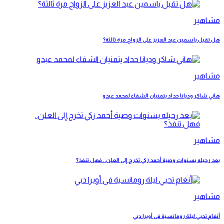
مشاهير
هل تقبل ياسمين عبد العزيز على الزواج مرة ثالثة؟
مشاهير
هاني شاكر وديانا حداد يتمنيان الشفاء لمحمد عبدو
مشاهير
بعد رحيله بسنوات وصية أحمد زكي تخرج إلى العلن.. فهل تنفذ؟
مشاهير
أنغام تحيي ليلة رومانسية فى أوبرا دبي