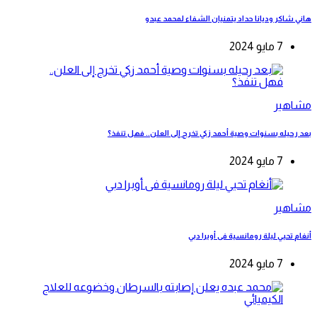
هاني شاكر وديانا حداد يتمنيان الشفاء لمحمد عبدو
7 مايو 2024
مشاهير
بعد رحيله بسنوات وصية أحمد زكي تخرج إلى العلن.. فهل تنفذ؟
7 مايو 2024
مشاهير
أنغام تحيي ليلة رومانسية فى أوبرا دبي
7 مايو 2024