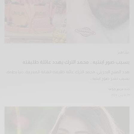
مشاهير
بسبب صور ابنتيه.. محمد الترك يهدد عائلة طليقته
هدد المنتج البحريني، محمد الترك عائلة طليقته الفنانة المغربية، دنيا بطمة،
بسبب نشر صور ابنتيه…
كتبه
مريم كراما
29 مارس 2024