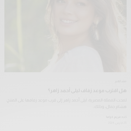
مشاهير
هل اقترب موعد زفاف ليلى أحمد زاهر؟
لمحت الممثلة المصرية، ليلى أحمد زاهر إلى قرب موعد زفافها على المنتج،
هشام جمال، وذلك…
كتبه
مريم كراما
28 مارس 2024