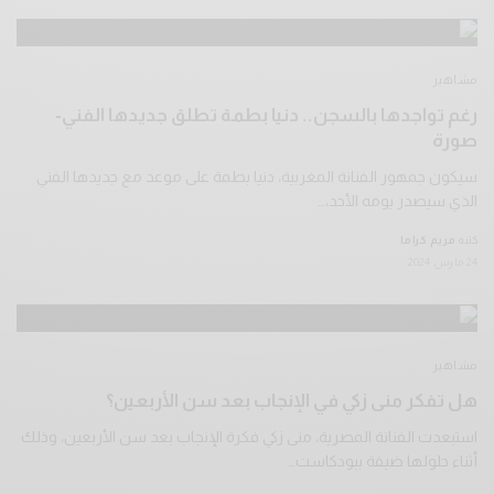
مشاهير
رغم تواجدها بالسجن.. دنيا بطمة تطلق جديدها الفني-
صورة
سيكون جمهور الفنانة المغربية، دنيا بطمة على موعد مع جديدها الفني
الذي سيصدر يومه الأحد،…
كتبه
مريم كراما
24 مارس 2024
مشاهير
هل تفكر منى زكي في الإنجاب بعد سن الأربعين؟
استبعدت الفنانة المصرية، منى زكي فكرة الإنجاب بعد سن الأربعين، وذلك
أثناء حلولها ضيفة ببودكاست…