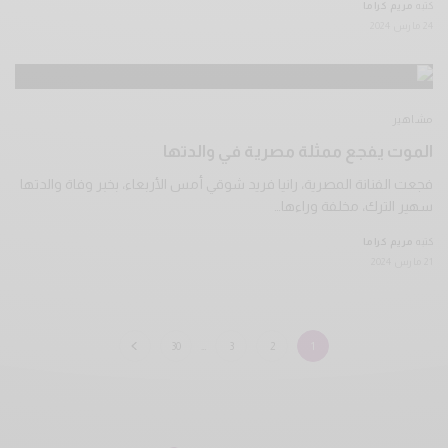
كتبه
مريم كراما
24 مارس 2024
مشاهير
الموت يفجع ممثلة مصرية في والدتها
فجعت الفنانة المصرية، رانيا فريد شوقي أمس الأربعاء، بخبر وفاة والدتها
سهير الترك، مخلفة وراءها…
كتبه
مريم كراما
21 مارس 2024
30
…
3
2
1