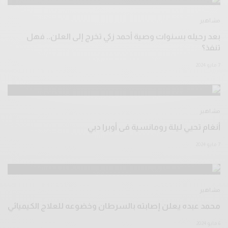
مشاهير
بعد رحيله بسنوات وصية أحمد زكي تخرج إلى العلن.. فهل
تنفذ؟
7 مايو 2024
مشاهير
أنغام تحيي ليلة رومانسية فى أوبرا دبي
7 مايو 2024
مشاهير
محمد عبده يعلن إصابته بالسرطان وخضوعه للعلاج الكيميائي
6 مايو 2024