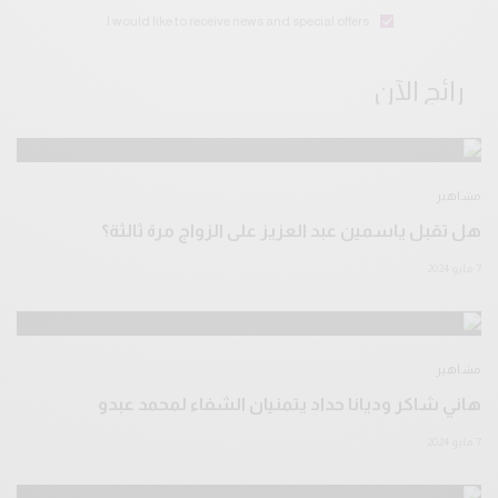
I would like to receive news and special offers.
رائج الآن
مشاهير
هل تقبل ياسمين عبد العزيز على الزواج مرة ثالثة؟
7 مايو 2024
مشاهير
هاني شاكر وديانا حداد يتمنيان الشفاء لمحمد عبدو
7 مايو 2024