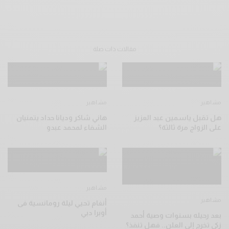
مقالات ذات صلة
مشاهير
مشاهير
هل تقبل ياسمين عبد العزيز
هاني شاكر وديانا حداد يتمنيان
على الزواج مرة ثالثة؟
الشفاء لمحمد عبدو
مشاهير
مشاهير
أنغام تحيي ليلة رومانسية فى
أوبرا دبي
بعد رحيله بسنوات وصية أحمد
زكي تخرج إلى العلن.. فهل تنفذ؟