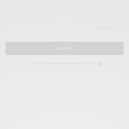
SIGN UP
I would like to receive news and special offers.