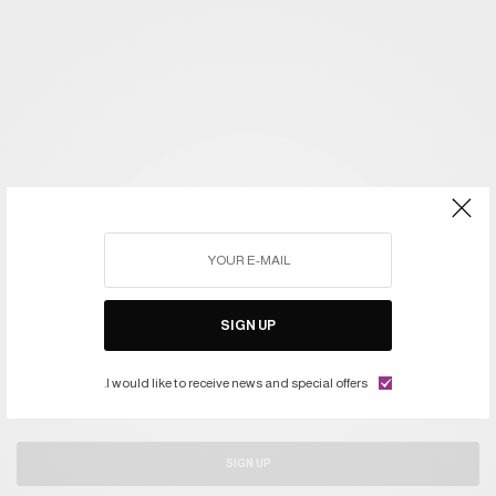
SIGN UP
اشتركوا في النشرة ليصلكم كل جديد
I would like to receive news and special offers.
SIGN UP