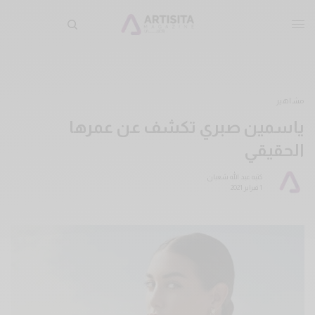
مشاهير
ياسمين صبري تكشف عن عمرها
الحقيقي
كتبه
عبد الله شعبان
1 فبراير 2021