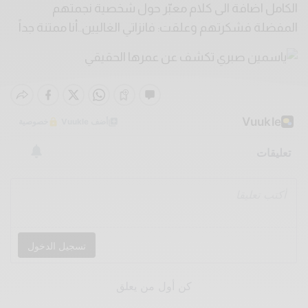
الكامل اضافة الى كلام معبّر حول شخصية نجمتهم
المفضلة فشكرتهم وعلقت: فانزاتي الغاليين..أنا ممتنة جداً