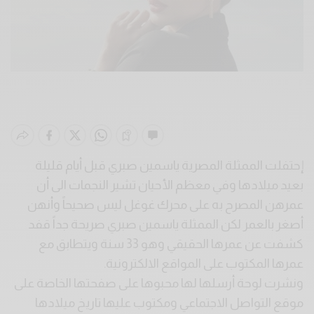
إحتفلت الممثلة المصرية ​ياسمين صبري​ قبل أيام قليلة
بعيد ميلادها وفي معظم الأحيان تشير النجمات الى أن
عمرهن المصرح به على محرك غوغل ليس صحيحاً وأنهن
أصغر بالعمر لكن الممثلة ياسمين صبري صريحة جداً قفد
كشفت عن عمرها الحقيقي وهو 33 سنة ويتطابق مع
عمرها المكتوب على المواقع الالكترونية.
ونشرت لوحة أرسلها لها محبوها على صفحتها الخاصة على
موقع التواصل الاجتماعي ومكتوب عليها تاريخ ميلادها