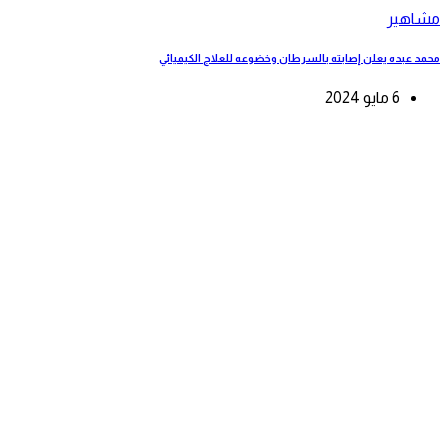
مشاهير
محمد عبده يعلن إصابته بالسرطان وخضوعه للعلاج الكيميائي
6 مايو 2024