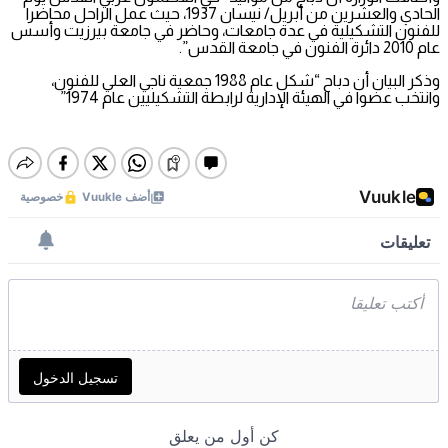
الحادي والعشرين من أبريل/ نيسان 1937، حيث عمل الراحل محاضرا
للفنون التشكيلية في عدة جامعات، وحاضر في جامعة بيرزيت وأسس
عام 2010 دائرة الفنون في جامعة القدس”.
وذكر البيان أن دباح “شكل عام 1988 جمعية ناجي العلي للفنون،
وانتخب عضوا في الهيئة الإدارية لرابطة التشكيليين عام 1974”