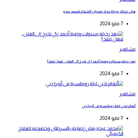
هاني شاكر وديانا حداد يتمنيان الشفاء لمحمد عبدو
7 مايو 2024
مشاهير
بعد رحيله بسنوات وصية أحمد زكي تخرج إلى العلن.. فهل تنفذ؟
7 مايو 2024
مشاهير
أنغام تحيي ليلة رومانسية فى أوبرا دبي
7 مايو 2024