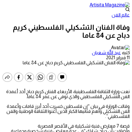
عالم الفن
وفاة الفنان التشكيلي الفلسطيني كريم
دباح عن 84 عاما
كتبه
عبد الله شعبان
11 فبراير 2021
نعت وزارة الثقافة الفلسطينية، الأربعاء، الفنان كريم دباح أحد أعمدة
الفن التشكيلي الفلسطيني والذي توفي عن عمر 84 عاما.
وقالت الوزارة في بيان “إن فلسطين خسرت أحد أبرز قامات وأعمدة
الفن التشكيلي وأهم فنانيها الكبار الذين أغنوا الثقافة الوطنية والفن
الفلسطيني”.
قصة 7 معارض فنية تشكيلية في الأقصر المصرية
وأضافت أن دباح شارك “في عدة معارض فنية شخصية وجماعية