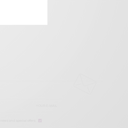
e news and special offers.