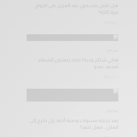
هل تقبل ياسمين عبد العزيز على الزواج
مرة ثالثة؟
7 مايو 2024
مشاهير
هاني شاكر وديانا حداد يتمنيان الشفاء
لمحمد عبدو
7 مايو 2024
مشاهير
بعد رحيله بسنوات وصية أحمد زكي تخرج إلى
العلن.. فهل تنفذ؟