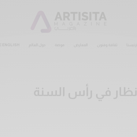
رتيستا
ثقافة وفنون
المعارض
موضة
حول العالم
E ENGLISH
نظار في رأس السنة