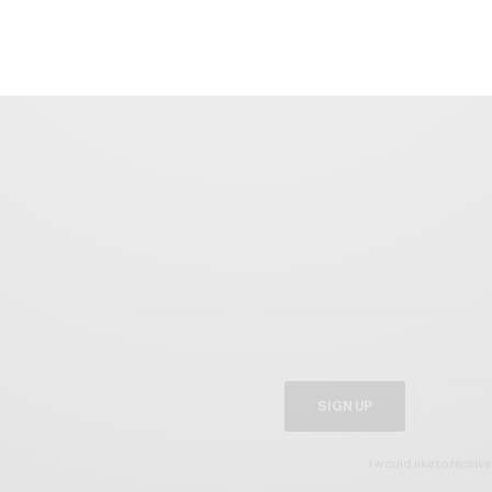
SIGN UP
I would like to receiv