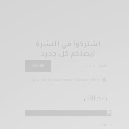
اشتركوا في النشرة
ليصلكم كل جديد
SIGN UP
I would like to receive news and special offers.
رائج الآن
مشاهير