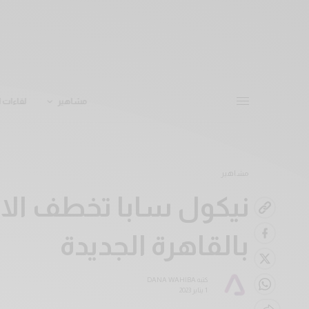
مشاهير
لقاءات ا
مشاهير
نيكول سابا تخطف الا
بالقاهرة الجديدة
كتبه
DANA WAHIBA
1 يناير 2023