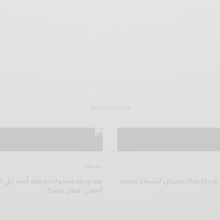
مقالات ذات صلة
مشاهير
وديانا حداد يتمنيان الشفاء لمحمد
بعد رحيله بسنوات وصية أحمد زكي تخ
العلن.. فهل تنفذ؟