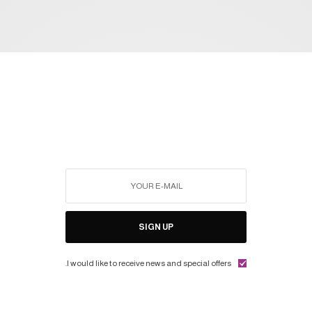
SIGN UP
I would like to receive news and special offers.