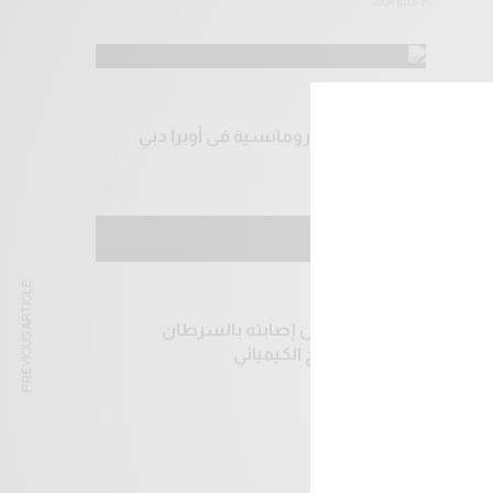
7 مايو 2024
مشاهير
أنغام تحيي ليلة رومانسية فى أوبرا دبي
7 مايو 2024
PREVIOUS ARTICLE
مشاهير
محمد عبده يعلن إصابته بالسرطان
وخضوعه للعلاج الكيميائي
6 مايو 2024