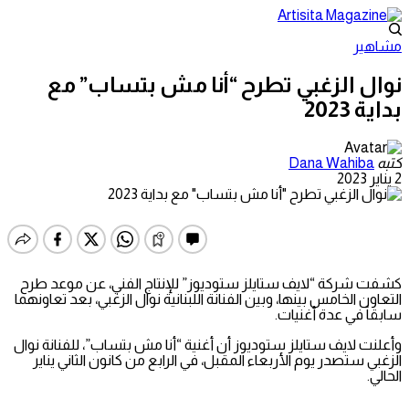
مشاهير
نوال الزغبي تطرح “أنا مش بتساب” مع
بداية 2023
كتبه
Dana Wahiba
2 يناير 2023
كشفت شركة “لايف ستايلز ستوديوز” للإنتاج الفني، عن موعد طرح
التعاون الخامس بينها، وبين الفنانة اللبنانية نوال الزغبي، بعد تعاونهما
سابقاً في عدة أغنيات.
وأعلنت لايف ستايلز ستوديوز أن أغنية “أنا مش بتساب”، للفنانة نوال
الزغبي ستصدر يوم الأربعاء المقبل، في الرابع من كانون الثاني يناير
الحالي.