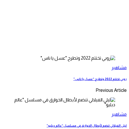
مشاهير
روبي تختتم 2022 وتطرح “عسل يا ناس”
Previous Article
مشاهير
ليلى الفيلالي تنضم لأبطال الخوارق في مسلسل “عالم دبليو”