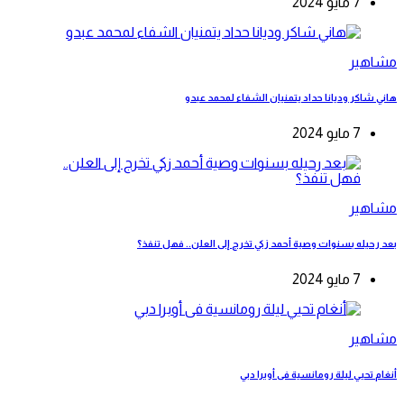
7 مايو 2024
مشاهير
هاني شاكر وديانا حداد يتمنيان الشفاء لمحمد عبدو
7 مايو 2024
مشاهير
بعد رحيله بسنوات وصية أحمد زكي تخرج إلى العلن.. فهل تنفذ؟
7 مايو 2024
مشاهير
أنغام تحيي ليلة رومانسية فى أوبرا دبي