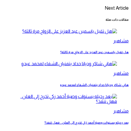
Next Article
مقالات ذات صلة
مشاهير
هل تقبل ياسمين عبد العزيز على الزواج مرة ثالثة؟
مشاهير
هاني شاكر وديانا حداد يتمنيان الشفاء لمحمد عبدو
مشاهير
بعد رحيله بسنوات وصية أحمد زكي تخرج إلى العلن.. فهل تنفذ؟