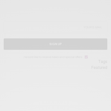
SIGN UP
I would like to receive news and special offers.
Tags
Featured