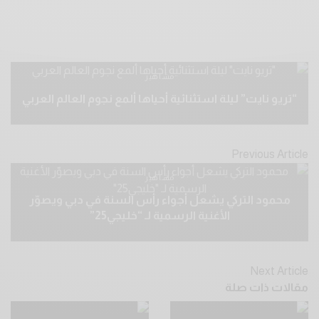
مشاهير
“تريو نايت” ليلة استثنائية أحياها ألمع نجوم العالم العربي
Previous Article
مشاهير
محمود التركي يشعل أجواء رأس السنة في دبي ويصوّر
الأغنية الرسمية لـ “خليجي25”
Next Article
مقالات ذات صلة