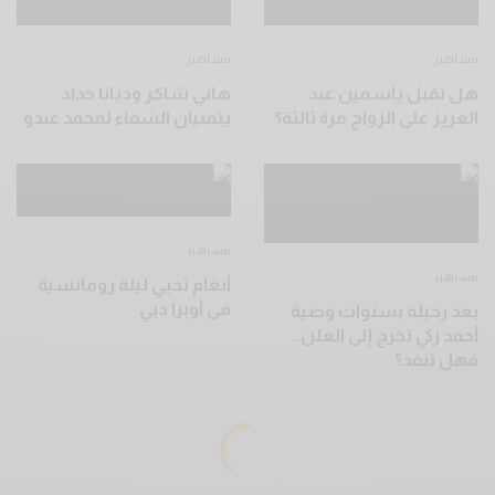
مشاهير
مشاهير
هل تقبل ياسمين عبد
هاني شاكر وديانا حداد
العزيز على الزواج مرة ثالثة؟
يتمنيان الشفاء لمحمد عبدو
مشاهير
مشاهير
أنغام تحيي ليلة رومانسية
فى أوبرا دبي
بعد رحيله بسنوات وصية
أحمد زكي تخرج إلى العلن..
فهل تنفذ؟