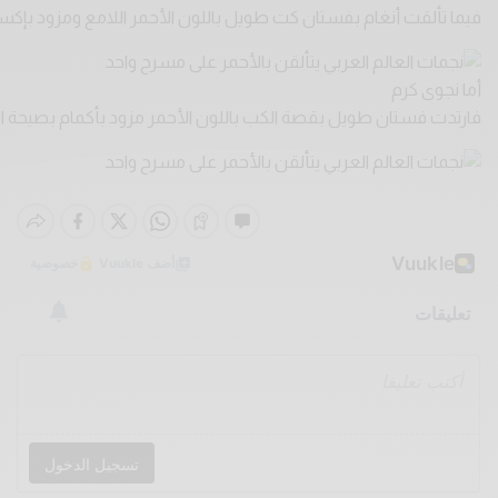
فيما تألقت أنغام بفستان كت طويل باللون الأحمر اللامع ومزود بإكس
أما نجوى كرم
فارتدت فستان طويل بقصة الكب باللون الأحمر مزود بأكمام بصيحة ا