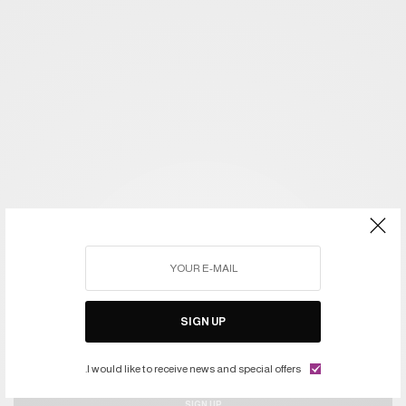
اشتركوا في النشرة ليصلكم كل جديد
SIGN UP
I would like to receive news and special offers.
SIGN UP