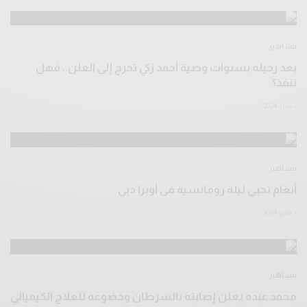
مشاهير
بعد رحيله بسنوات وصية أحمد زكي تخرج إلى العلن.. فهل
تنفذ؟
7 مايو 2024
مشاهير
أنغام تحيي ليلة رومانسية فى أوبرا دبي
7 مايو 2024
مشاهير
محمد عبده يعلن إصابته بالسرطان وخضوعه للعلاج الكيميائي