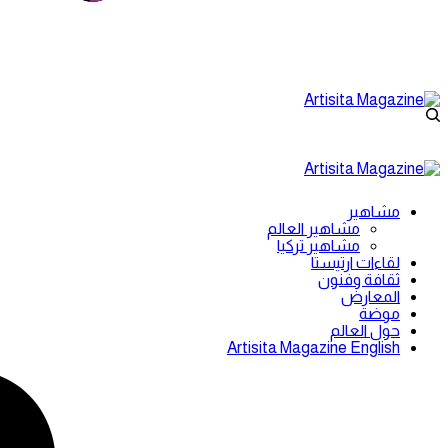
مشاهير
مشاهير العالم
مشاهير تركيا
لقاءات ارتيستا
ثقافة وفنون
المعارض
موضة
حول العالم
Artisita Magazine English