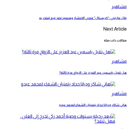
مشاهير
بلال مارتيني: “كريستال” منحني الانتشار ومحمود نصر نجم يُفتخر به
Next Article
مقالات ذات صلة
مشاهير
هل تقبل ياسمين عبد العزيز على الزواج مرة ثالثة؟
مشاهير
هاني شاكر وديانا حداد يتمنيان الشفاء لمحمد عبدو