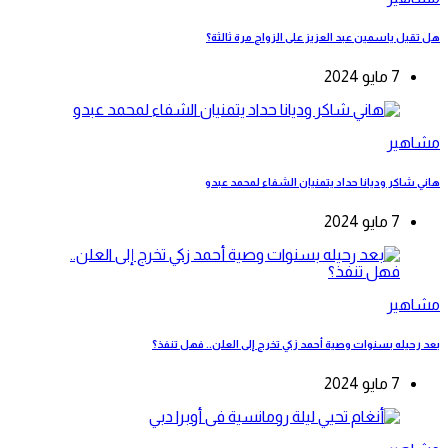
هل تقبل ياسمين عبد العزيز على الزواج مرة ثالثة؟
7 مايو 2024
مشاهير
هاني شاكر وديانا حداد يتمنيان الشفاء لمحمد عبدو
7 مايو 2024
مشاهير
بعد رحيله بسنوات وصية أحمد زكي تخرج إلى العلن.. فهل تنفذ؟
7 مايو 2024