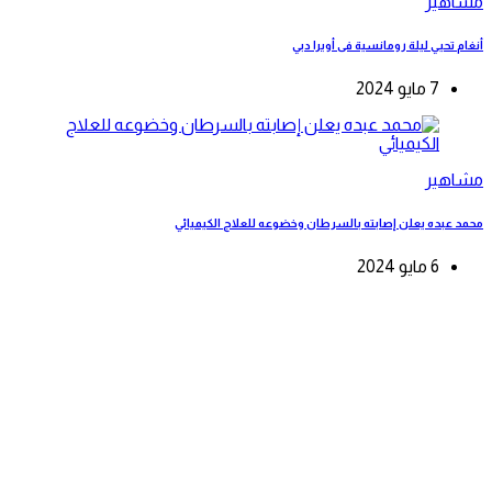
مشاهير
أنغام تحيي ليلة رومانسية فى أوبرا دبي
7 مايو 2024
مشاهير
محمد عبده يعلن إصابته بالسرطان وخضوعه للعلاج الكيميائي
6 مايو 2024