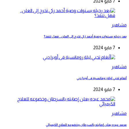
7 مايو 2024
مشاهير
بعد رحيله بسنوات وصية أحمد زكي تخرج إلى العلن.. فهل تنفذ؟
7 مايو 2024
مشاهير
أنغام تحيي ليلة رومانسية فى أوبرا دبي
7 مايو 2024
مشاهير
محمد عبده يعلن إصابته بالسرطان وخضوعه للعلاج الكيميائي