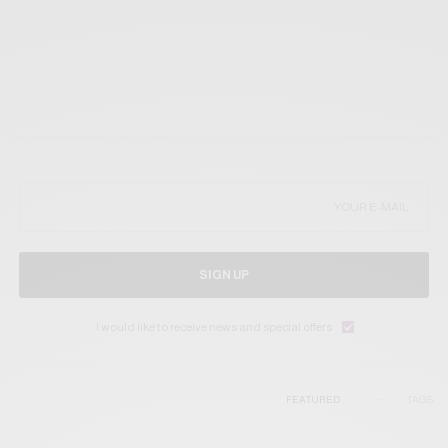
SIGN UP
I would like to receive news and special offers.
FEATURED
TAGS