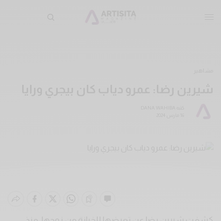
مشاهير
شيرين رضا: عمرو دياب كان بيجري ورايا
كتبه
DANA WAHIBA
16 مارس 2024
كشفت شيرين رضا عن تعرضها للخيانة من زوجها، منذ