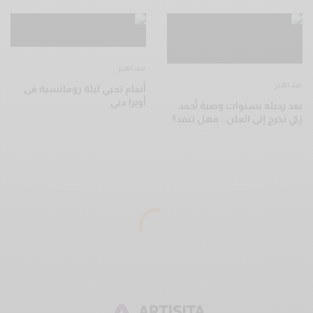
مشاهير
مشاهير
أنغام تحيي ليلة رومانسية فى
أوبرا دبي
بعد رحيله بسنوات وصية أحمد
زكي تخرج إلى العلن.. فهل تنفذ؟