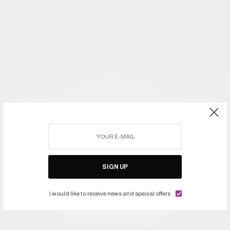
SIGN UP
I would like to receive news and special offers.