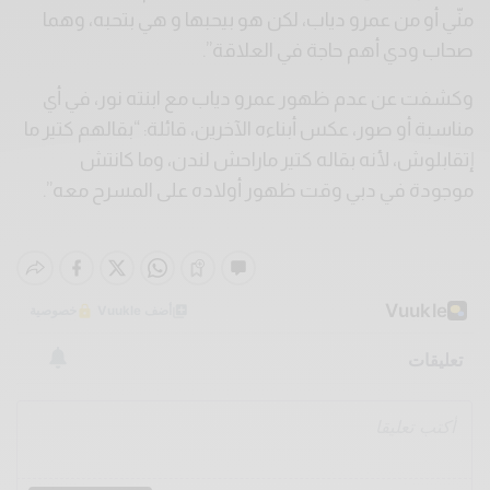
منّي أو من عمرو دياب، لكن هو بيحبها و هي بتحبه، وهما
صحاب ودي أهم حاجة في العلاقة”.
وكشفت عن عدم ظهور عمرو دياب مع ابنته نور، في أي
مناسبة أو صور، عكس أبناءه الآخرين، قائلة: “بقالهم كتير ما
إتقابلوش، لأنه بقاله كتير ماراحش لندن، وما كانتش
موجودة في دبي وقت ظهور أولاده على المسرح معه”.