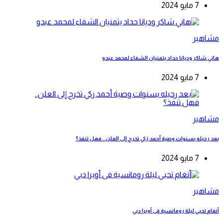
7 مايو 2024
مشاهير
هاني شاكر وديانا حداد يتمنيان الشفاء لمحمد عبدو
7 مايو 2024
مشاهير
بعد رحيله بسنوات وصية أحمد زكي تخرج إلى العلن.. فهل تنفذ؟
7 مايو 2024
مشاهير
أنغام تحيي ليلة رومانسية فى أوبرا دبي