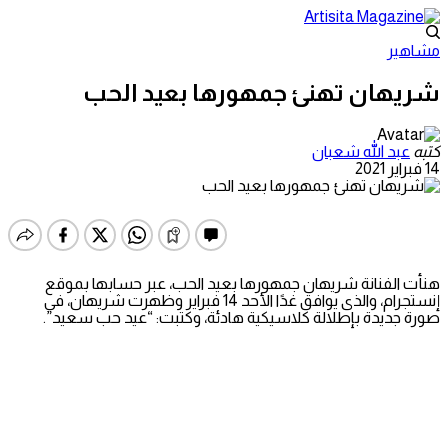
مشاهير
شريهان تهنئ جمهورها بعيد الحب
كتبه
عبد الله شعبان
14 فبراير 2021
هنأت الفنانة شريهان جمهورها بعيد الحب، عبر حسابها بموقع
إنستجرام، والذى يوافق غدًا الأحد 14 فبراير وظهرت شريهان، في
صورة جديدة بإطلالة كلاسيكية هادئة، وكتبت: “عيد حب سعيد”.