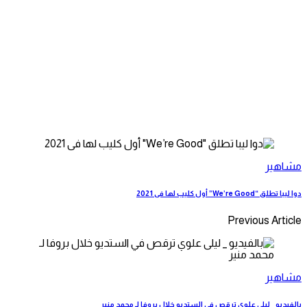
مشاهير
دوا ليبا تطلق “We’re Good” أول كليب لها فى 2021
Previous Article
مشاهير
بالفيديو _ ليلى علوي ترقص في الستديو خلال بروفا لـ محمد منير