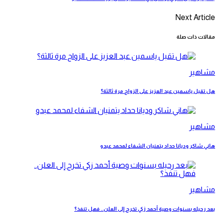
Next Article
مقالات ذات صلة
مشاهير
هل تقبل ياسمين عبد العزيز على الزواج مرة ثالثة؟
مشاهير
هاني شاكر وديانا حداد يتمنيان الشفاء لمحمد عبدو
مشاهير
بعد رحيله بسنوات وصية أحمد زكي تخرج إلى العلن.. فهل تنفذ؟