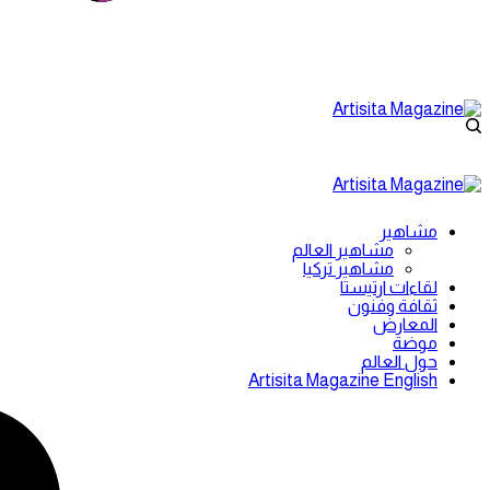
مشاهير
مشاهير العالم
مشاهير تركيا
لقاءات ارتيستا
ثقافة وفنون
المعارض
موضة
حول العالم
Artisita Magazine English