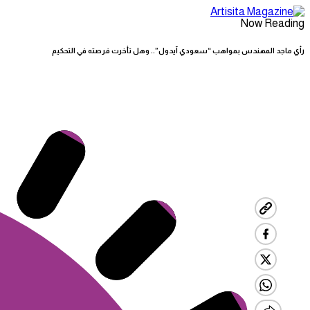
Now Reading
رأي ماجد المهندس بمواهب “سعودي آيدول”.. وهل تأخرت فرصته في التحكيم