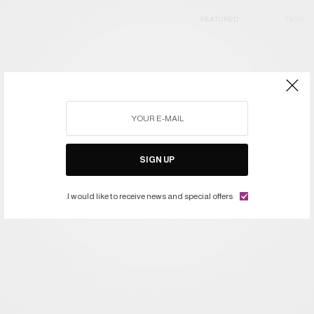
FEATURED
TAGS
SIGN UP
I would like to receive news and special offers.