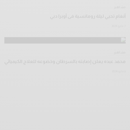
مشاهير
أنغام تحيي ليلة رومانسية فى أوبرا دبي
7 مايو 2024
مشاهير
محمد عبده يعلن إصابته بالسرطان وخضوعه للعلاج الكيميائي
6 مايو 2024