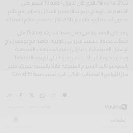
2022، Nimona، الذي كان لا يزال أمامه 10 أشهر حتى
الانتهاء من الإنتاج، يتبع شابًا متغير الشكل يتعاون مع عالم
مجنون اسمه لورد باليستر بلاك هارت لفضح حاكم المملكة.
وقد كان العام الماضي يمثل تحديًا لشركة Disney على
جبهات عديدة، بسبب فيروس كورونا، خاصة مع توقف إنتاج
الإعمال السينمائية، جنبا إلى إغلاق المنتزهات الترفيهية
ورسو خطوط الرحلات البحرية، وبالتالى لم يعد الاحتفاظ
باستوديو ثالث للرسوم المتحركة قابلاً بالنسبة لشركة ديزني
نظرًا للواقع الاقتصادي الحالي الذي تسبب فيه Covid 19.