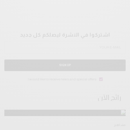
اشتركوا في النشرة ليصلكم كل جديد
SIGN UP
I would like to receive news and special offers.
رائج الآن
مشاهير