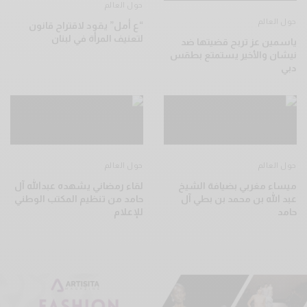
حول العالم
حول العالم
“ع أمل” يقود لاقتراح قانون
لتعنيف المرأة في لبنان
ياسمين عز تربح قضيتها ضد
نيشان والأخير يستمتع بطقس
دبي
حول العالم
حول العالم
ميساء مغربي بضيافة الشيخ
لقاء رمضاني يشهده عبدالله آل
عبد الله بن محمد بن بطي آل
حامد من تنظيم المكتب الوطني
حامد
للإعلام