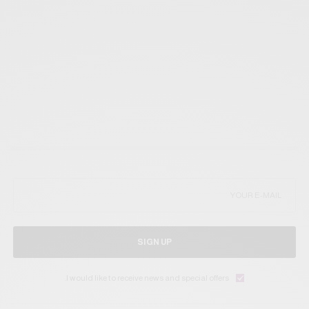
SIGN UP
I would like to receive news and special offers.