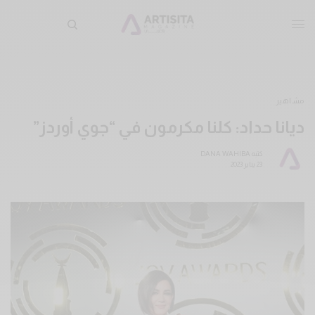
مشاهير
ديانا حداد: كلنا مكرمون في “جوي أوردز”
كتبه
DANA WAHIBA
23 يناير 2023