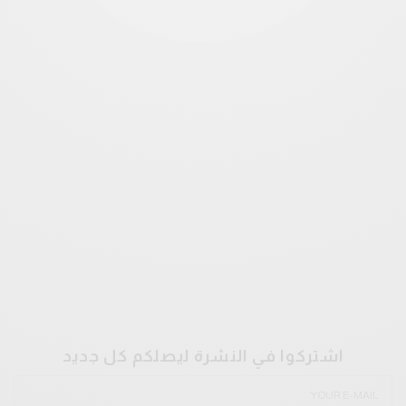
اشتركوا في النشرة ليصلكم كل جديد