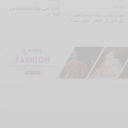
مشاهير
أنغام تحيي ليلة رومانسية فى
أوبرا دبي
بعد رحيله بسنوات وصية أحمد
زكي تخرج إلى العلن.. فهل تنفذ؟