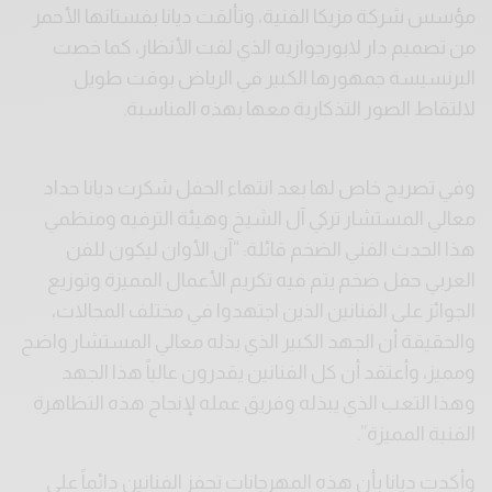
مؤسس شركة مزيكا الفنية، وتألقت ديانا بفستانها الأحمر
من تصميم دار لابورجوازيه الذي لفت الأنظار، كما خصت
البرنسيسة جمهورها الكبير في الرياض بوقت طويل
لالتقاط الصور التذكارية معها بهذه المناسبة.
وفي تصريح خاص لها بعد انتهاء الحفل شكرت ديانا حداد
معالي المستشار تركي آل الشيخ وهيئة الترفيه ومنظمي
هذا الحدث الفني الضخم قائلة: “آن الأوان ليكون للفن
العربي حفل ضخم يتم فيه تكريم الأعمال المميزة وتوزيع
الجوائز على الفنانين الذين اجتهدوا في مختلف المجالات،
والحقيقة أن الجهد الكبير الذي بذله معالي المستشار واضح
ومميز، وأعتقد أن كل الفنانين يقدرون عالياً هذا الجهد
وهذا التعب الذي يبذله وفريق عمله لإنجاح هذه التظاهرة
الفنية المميزة”.
وأكدت ديانا بأن هذه المهرجانات تحفز الفنانين دائماً على