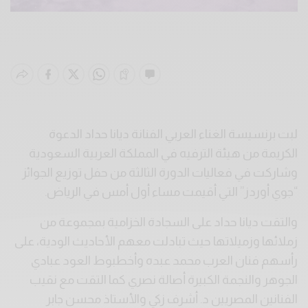
لبت برنسيسة الغناء العربي الفنانة ديانا حداد الدعوة
الكريمة من هيئة الترفيه في المملكة العربية السعودية
وشاركت في فعاليات الدورة الثالثة من حفل توزيع الجوائز
“جوي أوردز” التي أقيمت مساء أول أمس في الرياض.
والتقت ديانا حداد على السجادة الخزامية بمجموعة من
زملائها وزميلاتها حيث تبادلت معهم الأحاديث الودية، على
رأسهم فنان العرب محمد عبده وأخطبوط العود عبادي
الجوهر والنجمة الكبيرة أصالة نصري كما التقت مع نقيب
الفنانين المصريين د. أشرف زكي والأستاذ محسن جابر