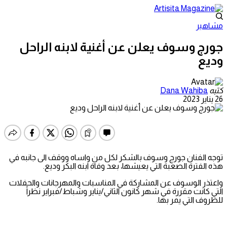
مشاهير
جورج وسوف يعلن عن أغنية لابنه الراحل
وديع
كتبه
Dana Wahiba
26 يناير 2023
توجه الفنان جورج وسوف بالشكر لكل من واساه ووقف الى جانبه في
هذه الفترة الصعبة التي يعيشها، بعد وفاة ابنه البكر وديع.
واعتذر الوسوف عن المشاركة في المناسبات والمهرجانات والحفلات
التي كانت مقررة في شهر كانون الثاني/يناير وشباط/فبراير نظراً
للظروف التي يمر بها.