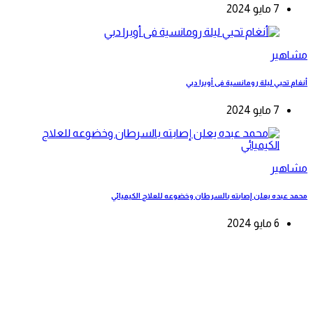
7 مايو 2024
مشاهير
أنغام تحيي ليلة رومانسية فى أوبرا دبي
7 مايو 2024
مشاهير
محمد عبده يعلن إصابته بالسرطان وخضوعه للعلاج الكيميائي
6 مايو 2024