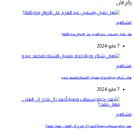
رائج الآن
مشاهير
هل تقبل ياسمين عبد العزيز على الزواج مرة ثالثة؟
7 مايو 2024
مشاهير
هاني شاكر وديانا حداد يتمنيان الشفاء لمحمد عبدو
7 مايو 2024
مشاهير
بعد رحيله بسنوات وصية أحمد زكي تخرج إلى العلن.. فهل تنفذ؟