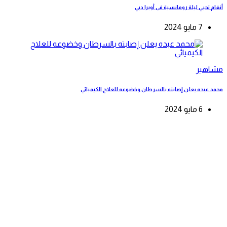
أنغام تحيي ليلة رومانسية فى أوبرا دبي
7 مايو 2024
مشاهير
محمد عبده يعلن إصابته بالسرطان وخضوعه للعلاج الكيميائي
6 مايو 2024