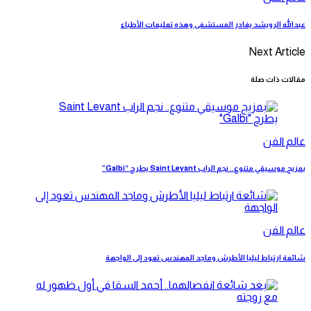
عبدالله الرويشد يغادر المستشفى وهذه تعليمات الأطباء
Next Article
مقالات ذات صلة
عالم الفن
بمزيج موسيقي متنوع.. نجم الراب Saint Levant يطرح “Galbi”
عالم الفن
شائعة ارتباط ليليا الأطرش وماجد المهندس تعود إلى الواجهة