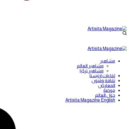
مشاهير
مشاهير العالم
مشاهير تركيا
لقاءات ارتيستا
ثقافة وفنون
المعارض
موضة
حول العالم
Artisita Magazine English