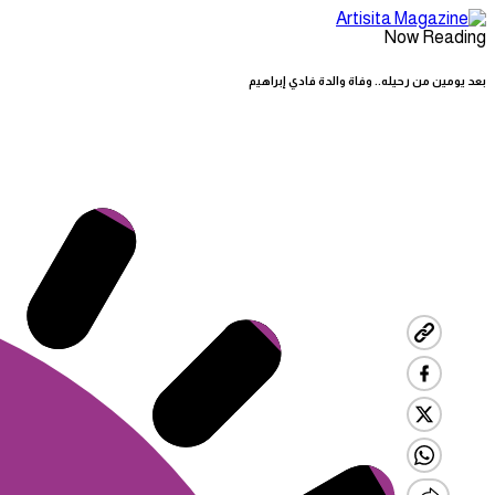
Now Reading
بعد يومين من رحيله.. وفاة والدة فادي إبراهيم