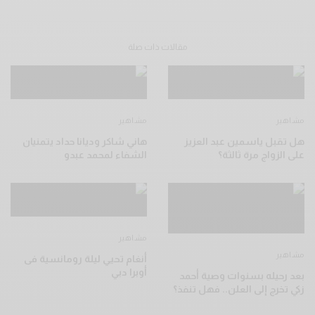
مقالات ذات صلة
مشاهير
مشاهير
هل تقبل ياسمين عبد العزيز
هاني شاكر وديانا حداد يتمنيان
على الزواج مرة ثالثة؟
الشفاء لمحمد عبدو
مشاهير
مشاهير
أنغام تحيي ليلة رومانسية فى
أوبرا دبي
بعد رحيله بسنوات وصية أحمد
زكي تخرج إلى العلن.. فهل تنفذ؟