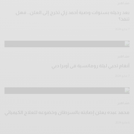
مشاهير
بعد رحيله بسنوات وصية أحمد زكي تخرج إلى العلن.. فهل
تنفذ؟
7 مايو 2024
مشاهير
أنغام تحيي ليلة رومانسية فى أوبرا دبي
7 مايو 2024
مشاهير
محمد عبده يعلن إصابته بالسرطان وخضوعه للعلاج الكيميائي
6 مايو 2024