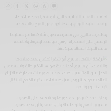
احتفلت الفنانة اللبنانية فاليري أبو شقرا بعيد ميلادها،
برفقة ابنتيها التوأم، وسط أجواء من الفرح والسعادة.
وظهرت فاليري في مجموعة صور، شاركتها عبر حسابها
الرسمي على انستغرام، وهي تتوسط ابنتيها، وأمامهم
قالب الكيك احتفالاً بميلادها.
واللافت، أن فاليري أحدثت بظهورها الأخير حالة واسعة من
الجدل بين المتابعين، حيث بدت بالصورة تشبه عارضة الأزياء
العالمية جورجينا رودريغيز، حبيبة لاعب كرة القدم البرتغالي
كريستيانو رونالدو.
وعلق عدد كبير من جمهورها ومتابعيها على الصورة،
مشيرين أنهم وللوهلة الأولى، اعتقدوا أن هذه صورة