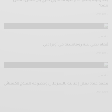
تنفذ؟
7 مايو 2024
مشاهير
أنغام تحيي ليلة رومانسية فى أوبرا دبي
7 مايو 2024
مشاهير
محمد عبده يعلن إصابته بالسرطان وخضوعه للعلاج الكيميائي
6 مايو 2024