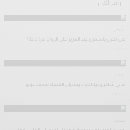
رائج الآن
مشاهير
هل تقبل ياسمين عبد العزيز على الزواج مرة ثالثة؟
7 مايو 2024
مشاهير
هاني شاكر وديانا حداد يتمنيان الشفاء لمحمد عبدو
7 مايو 2024
مشاهير
بعد رحيله بسنوات وصية أحمد زكي تخرج إلى العلن.. فهل