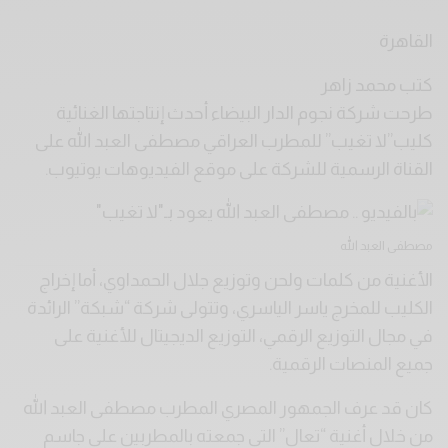
القاهرة
كتب محمد زاهر
طرحت شركة نجوم الدار البيضاء أحدث إنتاجتها الغنائية
كليب”لا تغيب” للمطرب العراقي مصطفى العبد الله على
القناة الرسمية للشركة على موقع الفيديوهات يوتيوب.
مصطفى العبد الله
الأغنية من كلمات ولحن وتوزيع جلال الحمداوي، أما إخراج
الكليب للمخرج ياسر الياسري، وتتولى شركة “شبكة” الرائدة
في مجال التوزيع الرقمي، التوزيع الديجيتال للأغنية على
جميع المنصات الرقمية.
كان قد عرف الجمهور المصري المطرب مصطفى العبد الله
من خلال أغنية “تعال” التي جمعته بالمطربين علي جاسم