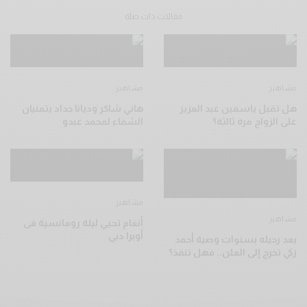
مقالات ذات صلة
مشاهير
مشاهير
هل تقبل ياسمين عبد العزيز
هاني شاكر وديانا حداد يتمنيان
على الزواج مرة ثالثة؟
الشفاء لمحمد عبدو
مشاهير
مشاهير
أنغام تحيي ليلة رومانسية فى
أوبرا دبي
بعد رحيله بسنوات وصية أحمد
زكي تخرج إلى العلن.. فهل تنفذ؟