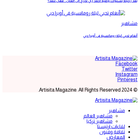
بعد رحيله بسنوات وصية أحمد زكي تخرج إلى العلن.. فهل تنفذ؟
مشاهير
أنغام تحيي ليلة رومانسية فى أوبرا دبي
Facebook
Twitter
Instagram
Pinterest
© 2024 Artisita Magazine. All Rights Reserved.
مشاهير
مشاهير العالم
مشاهير تركيا
لقاءات ارتيستا
ثقافة وفنون
المعارض