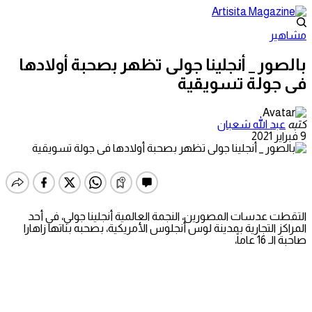
مشاهير
بالصور _ أنجلينا جولى تظهر بصحبة أولادها
فى جولة تسويقية
كتبه
عبد الله شعبان
9 فبراير 2021
التقطت عدسات المصورين، النجمة العالمية أنجلينا جولي، في أحد
المراكز التجارية بمدينة لوس أنجلوس الأمريكية، بصحبه بناتها زاهارا
صاحبة الـ 16 عاماً،