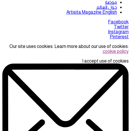
موضة
حول العالم
Artisita Magazine English
Facebook
Twitter
Instagram
Pinterest
Our site uses cookies. Learn more about our use of cookies:
cookie policy
I accept use of cookies