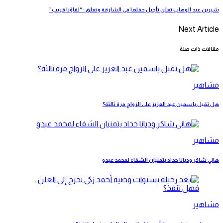
شيرين عبد الوهاب تعلن تأجيل حفلها فى الشارقة وتعلق : “لقاؤنا قريب”
Next Article
مقالات ذات صلة
مشاهير
هل تقبل ياسمين عبد العزيز على الزواج مرة ثالثة؟
مشاهير
هاني شاكر وديانا حداد يتمنيان الشفاء لمحمد عبدو
مشاهير