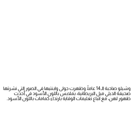
وشيلو صاحبة الـ14 عاماً، وظهرت جولى وابنتيها في الصور التي نشرتها
صحيفة الديلي ميل البريطانية، بملابس باللون الأسود في أحدث
ظهور لهن، مع اتباع تعليمات الوقاية بارتداء كمامات باللون الأسود.