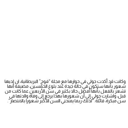
وكانت قد أكدت جولي في حوارها مع مجلة “فوج” البريطانية، ان لديها
شعور بأنها ستكون في حالة جيدة عند بلوغ الخمسين، مضيفة أنها
تشعر بالفعل بأنها أفضل حالا بكثير في سن الأربعين عما كانت من
قبل، واشارت جولي إلى أن شعورها بهذا يرجع إلى وفاة والدتها في
سن مبكرة، قائلة: “لذلك ربما يمنحني السن الأكبر شعورا بالانتصار”.