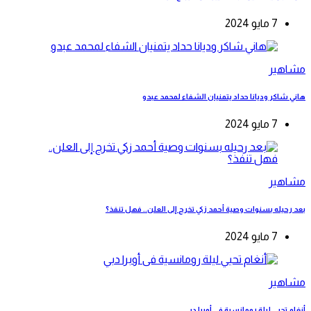
7 مايو 2024
مشاهير
هاني شاكر وديانا حداد يتمنيان الشفاء لمحمد عبدو
7 مايو 2024
مشاهير
بعد رحيله بسنوات وصية أحمد زكي تخرج إلى العلن.. فهل تنفذ؟
7 مايو 2024
مشاهير
أنغام تحيي ليلة رومانسية فى أوبرا دبي