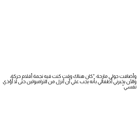
وأضافت جولي مازحة: “كان هناك وقت كنت فيه نجمة أفلام حركة،
والآن يخبرني أطفالي بأنه يجب علي أن أنزل من الترامبولين حتى لا أؤذي
نفسي”