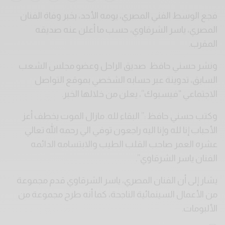
فجع الوسط الفني المصري، يومه الأحد، بخبر وفاة الفنان
المصري، ياسر الشرقاوي، حسب ما أعلن عنه صديقه
المقرب.
ونشر حسني حافظ صديق الراحل وعضو مجلس الشعب
السابق، تدوينة عبر حسابه الشخصي بموقع التواصل
الاجتماعي “فيسبوك”، يعلن من خلالها الخبر.
وكتب حسني حافظ :” البقاء لله. مازال الموت يخطف أعز
الأحباب إنا لله وإنا اليه راجعون توفي الي رحمه الله تعالي
عشره العمر صاحب القلب الطيب والابتسامه الدائمه
الفنان ياسر الشرقاوي”.
يشار إلى أن الفنان المصري، ياسر الشرقاوي قدم مجموعة
من الأعمال السينمائية الناجحة، كما أنه طرح مجموعة من
الألبومات.