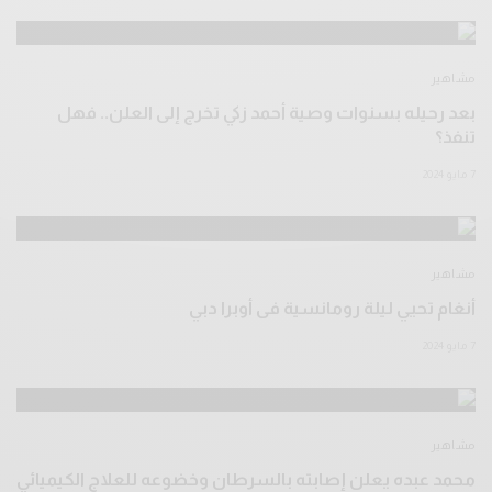
مشاهير
بعد رحيله بسنوات وصية أحمد زكي تخرج إلى العلن.. فهل
تنفذ؟
7 مايو 2024
مشاهير
أنغام تحيي ليلة رومانسية فى أوبرا دبي
7 مايو 2024
مشاهير
محمد عبده يعلن إصابته بالسرطان وخضوعه للعلاج الكيميائي