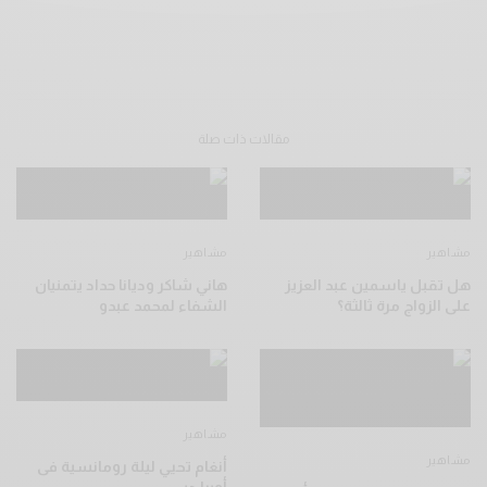
مقالات ذات صلة
مشاهير
مشاهير
هل تقبل ياسمين عبد العزيز
هاني شاكر وديانا حداد يتمنيان
على الزواج مرة ثالثة؟
الشفاء لمحمد عبدو
مشاهير
مشاهير
أنغام تحيي ليلة رومانسية فى
أوبرا دبي