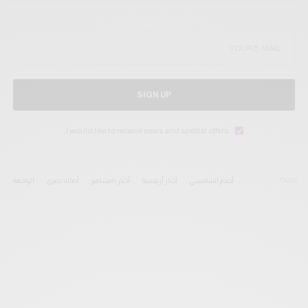
SIGN UP
I would like to receive news and special offers.
TAGS
أحلام الشامسي
أخبار أرتيسيتا
أخبار المشاهير
أصالة نصري
الواجهة