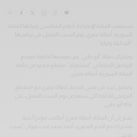
تستضيف الفنانة الإماراتية، أحلام الشامسي زميلتها الفنانة
السورية، أصالة نصري، يوم السبت المقبل، في برنامجها
“ألف ليلة وليلة”.
وشاركت قناة “أبو ظبي” عبر صفحتها الخاصة بموقع
التواصل الاجتماعي “انستغرام”، مقطع فيديو من حلقة
الفنانة السورية، أصالة نصري.
وتفاعل عدد من محبي النجمة، أصالة نصري مع المقطع
الترويجي للحلقة التي ستعرض يوم السبت المقبل، على
قناة أبو ظبي.
يشار إلى أن الفنانة، أصالة نصري أطلقت مؤخرا أغنية
مشتركة مع النجم المصري، أحمد سعد تحت عنوان “سبب
فرحتي”.