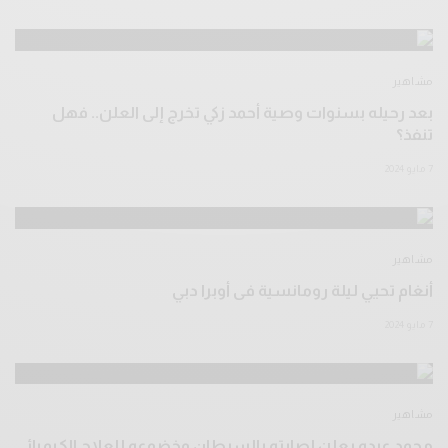
مشاهير
بعد رحيله بسنوات وصية أحمد زكي تخرج إلى العلن.. فهل
تنفذ؟
7 مايو 2024
مشاهير
أنغام تحيي ليلة رومانسية فى أوبرا دبي
7 مايو 2024
مشاهير
محمد عبده يعلن إصابته بالسرطان وخضوعه للعلاج الكيميائي