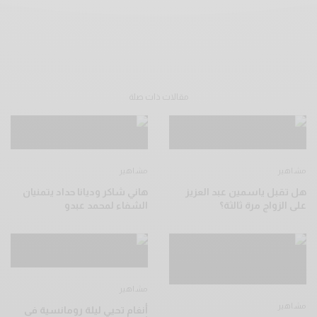
مقالات ذات صلة
مشاهير
مشاهير
هل تقبل ياسمين عبد العزيز
هاني شاكر وديانا حداد يتمنيان
على الزواج مرة ثالثة؟
الشفاء لمحمد عبدو
مشاهير
مشاهير
أنغام تحيي ليلة رومانسية فى